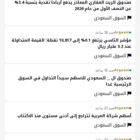
صندوق الريت العقاري المعاذر يدفع أرباحاً نقدية بنسبة 3.4%
عن النصف الأول من عام 2026
السوق السعودي
Argaam
منذ 18 ساعة
مؤشر التاسي يرتفع 0.1% إلى 10,817 نقطة؛ القيمة المتداولة
عند 3.2 مليار ريال
السوق السعودي
Argaam
منذ 19 ساعة
صندوق ال __ السعودي للاسهم سيبدأ التداول في السوق
الرئيسية غدا
السوق السعودي
Argaam
منذ 21 ساعة
أسهم شركة العربية تتراجع إلى أدنى مستوى منذ الاكتتاب
السوق السعودي
Argaam
منذ 21 ساعة