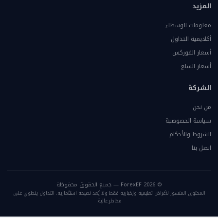
المزيد
معلومات الوسطاء
أكاديمية التداول
أسعار الفوركس
أسعار السلع
الشركة
من نحن
سياسة الخصوصية
الشروط والأحكام
اتصل بنا
© 2026 ForexEF — جميع الحقوق محفوظة
المحتوى المنشور لأغراض تعليمية وإخبارية فقط ولا يُعد نصيحة استثمارية. التداول ينطوي على
مخاطر عالية.