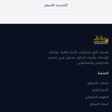
تحديث الأسعار
مصدرك الأول للتحليلات، الأخبار المالية، مراجعات
الوسطاء، وأدوات التداول. محتوى عربي مخصص
للمتداولين والمستثمرين.
المنصة
تحليلات الأسواق
الأخبار المالية
التقويم الاقتصادي
أسعار الأسواق