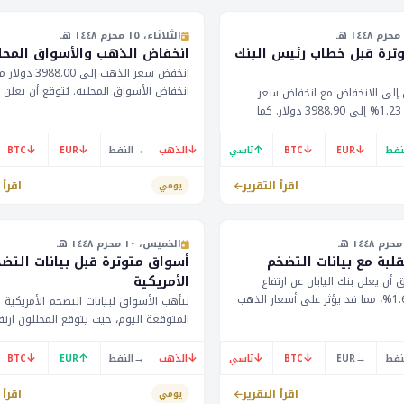
الثلاثاء، ١٥ محرم ١٤٤٨ هـ
ترة قبل خطاب رئيس البنك
انخفاض الذهب والأسواق المحل
انخفض سعر الذهب إلى 3988.00 دو
انخفاض الأسواق المحلية. يُتوقع أن يعلن ا
 إلى الانخفاض مع انخفاض سعر
المركزي الكندي عن الناتج المحلي الإجمالي
الذهب بنسبة 1.23% إلى 3988.90 دولار. كما
الشهري بنسبة 0.4%. كما يُتوقع أن يع
انخفض سعر اليورو مقابل الدولار بنسبة 0.16%
مؤشر أسعار المستهلكين الألماني الشهر
لى 1.14080. يُنتظر خطاب رئيس البنك الفيدرالي
↓
↓
→
↓
↑
↓
↓
نفط
EUR
BTC
تاسي
الذهب
النفط
EUR
BTC
0.0%.
اليوم.
اقرأ التقرير
اقرأ 
يومي
الخميس، ١٠ محرم ١٤٤٨ هـ
بة مع بيانات التضخم
أسواق متوترة قبل بيانات التض
الأمريكية
أن يعلن بنك اليابان عن ارتفاع
التضخم إلى 1.6%، مما قد يؤثر على أسعار الذهب
تتأهب الأسواق لبيانات التضخم الأمريكية
 تنتظر الأسواق بيانات التضخم في
المتوقعة اليوم، حيث يتوقع المحللون ارتفاع
دة. يتوقع المحللون أن يؤثر ذلك
بنسبة 0.3% في مؤشر الأسعار الشخصي
نفط والعملات في منطقة الخليج.
الأساسي. كما ينتظر المستثمرون كلمة ال
↓
↑
→
↓
↓
↓
→
نفط
EUR
BTC
تاسي
الذهب
النفط
EUR
BTC
ترامب في وقت لاحق اليوم. وقد سجلت أ
الذهب انخفاضًا طفيفًا 
اقرأ التقرير
اقرأ 
يومي