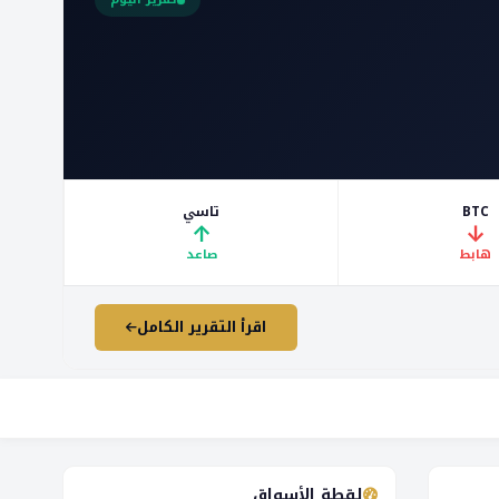
BTC
تاسي
↑
↓
هابط
صاعد
اقرأ التقرير الكامل
لقطة الأسواق