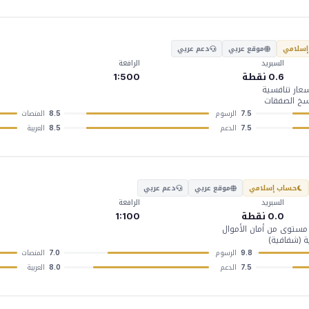
سلامي
موقع عربي
دعم عربي
السبريد
الرافعة
0.6 نقطة
1:500
عار تنافسية
الرسوم
المنصات
8.5
7.5
الدعم
العربية
8.5
7.5
حساب إسلامي
موقع عربي
دعم عربي
السبريد
الرافعة
0.0 نقطة
1:100
توى من أمان الأموال
الرسوم
المنصات
7.0
9.8
الدعم
العربية
8.0
7.5