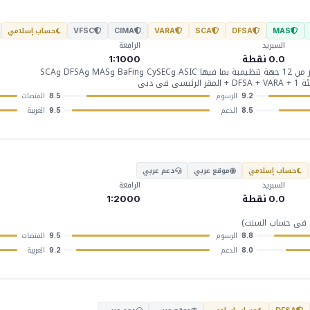
حساب إسلامي
VFSC
CIMA
VARA
SCA
DFSA
MAS
السبريد
الرافعة
0.0 نقطة
1:1000
M وDFSA وSCA
الرسوم
المنصات
8.5
9.2
الدعم
العربية
9.5
8.5
حساب إسلامي
موقع عربي
دعم عربي
السبريد
الرافعة
0.0 نقطة
1:2000
الرسوم
المنصات
9.5
8.8
الدعم
العربية
9.2
8.0