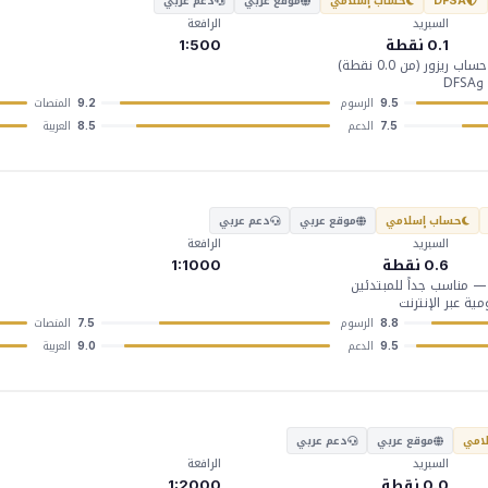
حساب إسلامي
موقع عربي
دعم عربي
DFSA
السبريد
الرافعة
0.1 نقطة
1:500
زور (من 0.0 نقطة)
الرسوم
المنصات
9.2
9.5
الدعم
العربية
8.5
7.5
حساب إسلامي
موقع عربي
دعم عربي
السبريد
الرافعة
0.6 نقطة
1:1000
ة عبر الإنترنت
الرسوم
المنصات
7.5
8.8
الدعم
العربية
9.0
9.5
امي
موقع عربي
دعم عربي
السبريد
الرافعة
0.0 نقطة
1:2000