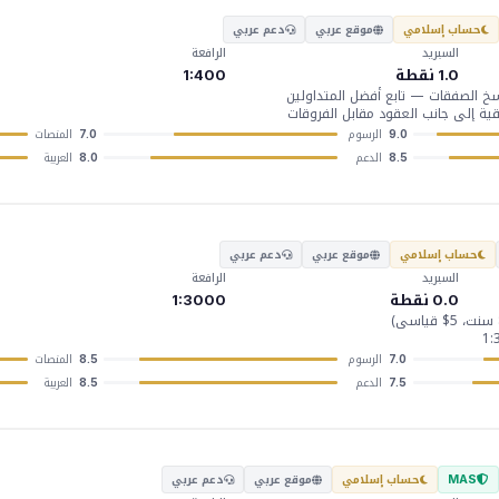
حساب إسلامي
موقع عربي
دعم عربي
السبريد
الرافعة
1.0 نقطة
1:400
سخ الصفقات — تابع أفضل المتداولين
ة إلى جانب العقود مقابل الفروقات
الرسوم
المنصات
7.0
9.0
الدعم
العربية
8.0
8.5
حساب إسلامي
موقع عربي
دعم عربي
السبريد
الرافعة
0.0 نقطة
1:3000
الرسوم
المنصات
8.5
7.0
الدعم
العربية
8.5
7.5
حساب إسلامي
موقع عربي
دعم عربي
MAS