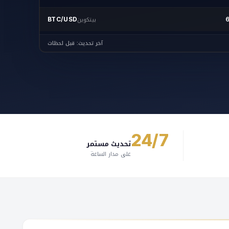
بيتكوين
BTC/USD
آخر تحديث: قبل لحظات
24/7
تحديث مستمر
على مدار الساعة