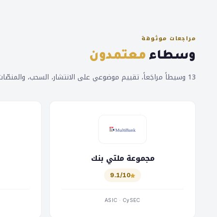
مراجعات موثوقة
وسطاء
معتمدون
13 وسيطاً مراجَعاً، تقييم موضوعي على الانتشار، السحب، والمنصّات.
مجموعة ملتي بنك
9.1/10
ASIC · CySEC