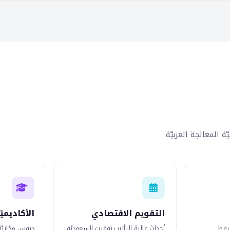
 المعالجة العربيّة.
التقويم الاقتصادي
الأكاديميّ
نفط
أحداث عالية التأثير بتوقيت السعوديّة.
دروس مجّانيّة