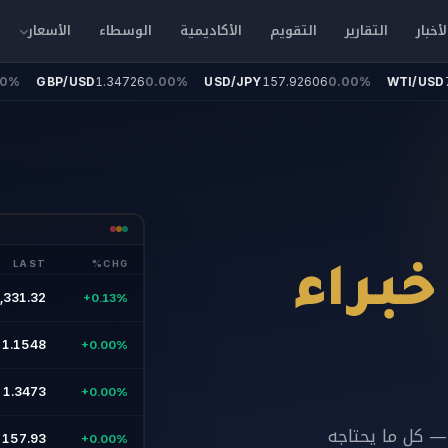
لأخبار
التقارير
التقويم
الأكاديمية
الوسطاء
الأسعار
%
GBP/USD
1.34726
0.00%
USD/JPY
157.92606
0.00%
WTI/USD
78
LAST
%CHG
خبراء
,331.32
+0.13%
1.1548
+0.00%
1.3473
+0.00%
 — كل ما يحتاجه
157.93
+0.00%