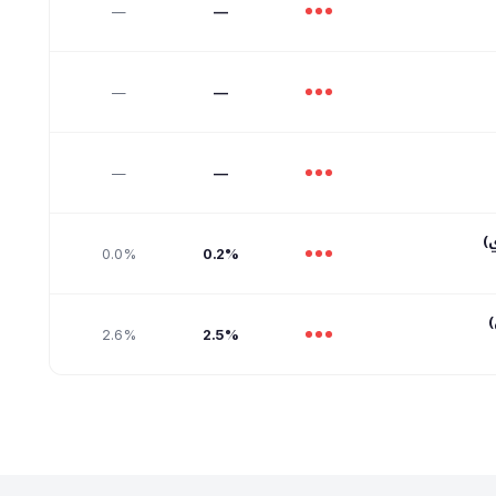
—
—
—
—
—
—
)
0.0%
0.2%
2.6%
2.5%