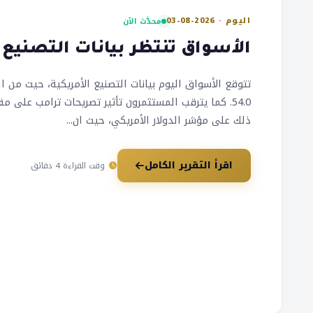
اليوم · 2026-08-03
محدَّث الآن
الأسواق تنتظر بيانات التصنيع ا
تتوقع الأسواق اليوم بيانات التصنيع الأمريكية، حيث من
54.0. كما يترقب المستثمرون تأثير تصريحات ترامب على م
ذلك على مؤشر الدولار الأمريكي، حيث ان...
اقرأ التقرير الكامل
وقت القراءة 4 دقائق