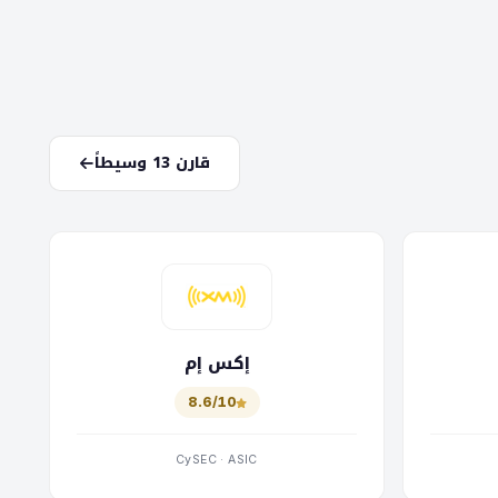
قارن 13 وسيطاً
إكس إم
8.6/10
CySEC · ASIC