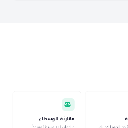
ة
مقارنة الوسطاء
 من الصفر للاحتراف.
مراجعات لـ13 وسيطاً معتمداً.