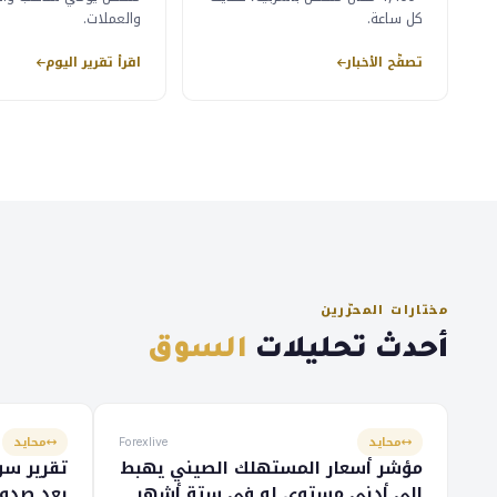
كل ساعة.
والعملات.
تصفّح الأخبار
اقرأ تقرير اليوم
مختارات المحرّرين
أحدث تحليلات
السوق
محايد
محايد
Forexlive
مؤشر أسعار المستهلك الصيني يهبط
تقرير سو
إلى أدنى مستوى له في ستة أشهر
بعد صدور