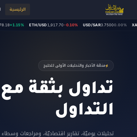
الرئيسية
ا
.18
+1.15%
ETH/USD
1,917.70
-0.10%
USD/SAR
3.7500
0.00%
XAU
منصّة الأخبار والتحليلات الأولى للخليج
تداول بثقة مع
التداول
تحليلات يوميّة، تقارير اقتصاديّة، ومراجعات وسطاء