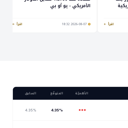
يكية
الأمريكي - يو أو بي
اقرأ
2026-08-07 18:32
اقرأ
الأهميّة
المتوقّع
السابق
4.35%
4.35%