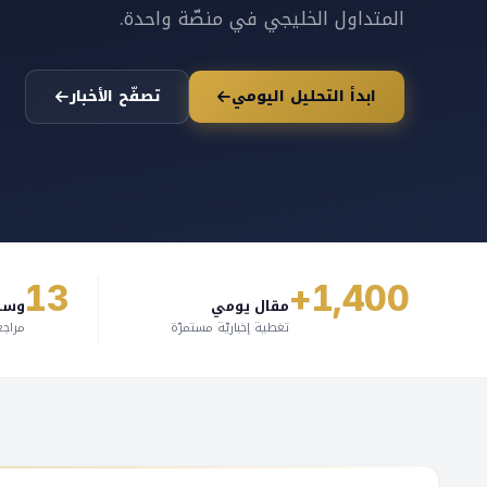
المتداول الخليجي في منصّة واحدة.
ابدأ التحليل اليومي
تصفّح الأخبار
13
1,400+
مقال يومي
وسي
تغطية إخباريّة مستمرّة
مراجع