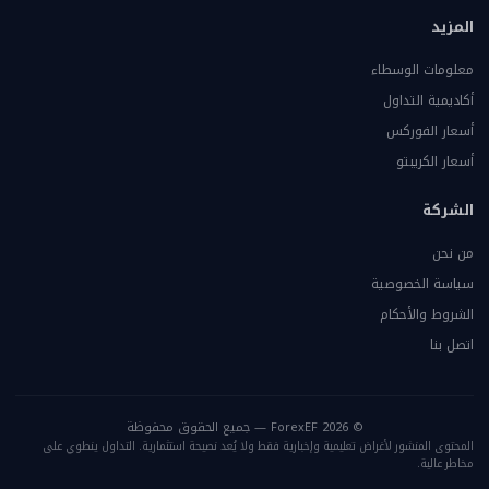
المزيد
معلومات الوسطاء
أكاديمية التداول
أسعار الفوركس
أسعار الكريبتو
الشركة
من نحن
سياسة الخصوصية
الشروط والأحكام
اتصل بنا
© 2026 ForexEF — جميع الحقوق محفوظة
المحتوى المنشور لأغراض تعليمية وإخبارية فقط ولا يُعد نصيحة استثمارية. التداول ينطوي على
مخاطر عالية.