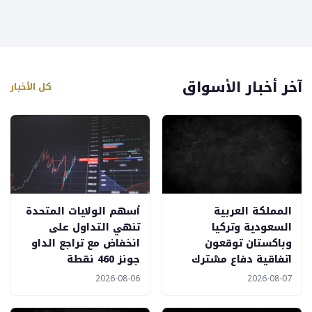
آخر أخبار الأسواق
كل الأخبار
المملكة العربية
أسهم الولايات المتحدة
السعودية وتركيا
تنهي التداول على
وباكستان توقعون
انخفاض مع تراجع الداو
اتفاقية دفاع مشترك
جونز 460 نقطة
2026-08-06
2026-08-07