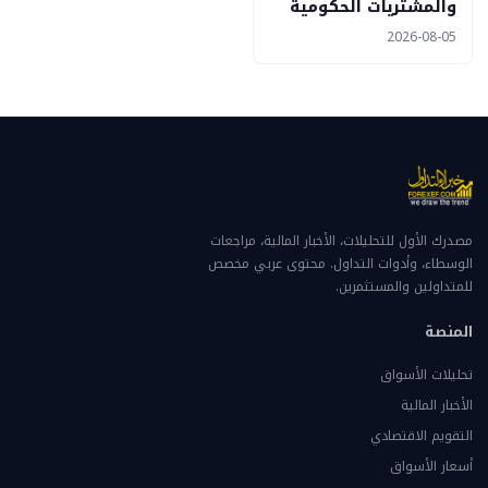
والمشتريات الحكومية
2026-08-05
مصدرك الأول للتحليلات، الأخبار المالية، مراجعات
الوسطاء، وأدوات التداول. محتوى عربي مخصص
للمتداولين والمستثمرين.
المنصة
تحليلات الأسواق
الأخبار المالية
التقويم الاقتصادي
أسعار الأسواق