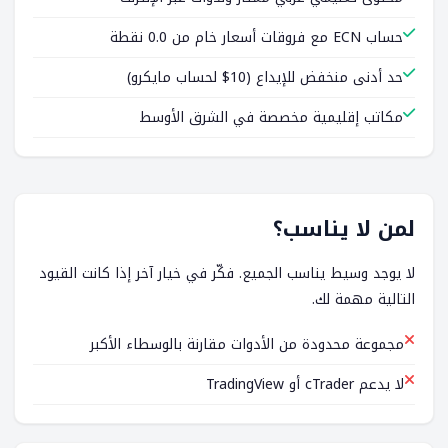
حساب ECN مع فروقات أسعار خام من 0.0 نقطة
حد أدنى منخفض للإيداع (10$ لحساب مايكرو)
مكاتب إقليمية مخصصة في الشرق الأوسط
لمن لا يناسب؟
لا يوجد وسيط يناسب الجميع. فكّر في خيار آخر إذا كانت القيود
التالية مهمة لك.
مجموعة محدودة من الأدوات مقارنة بالوسطاء الأكبر
لا يدعم cTrader أو TradingView