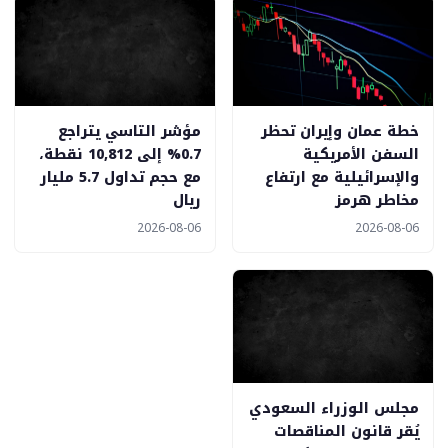
خطة عمان وإيران تحظر
مؤشر التاسي يتراجع
السفن الأمريكية
0.7% إلى 10,812 نقطة،
والإسرائيلية مع ارتفاع
مع حجم تداول 5.7 مليار
مخاطر هرمز
ريال
2026-08-06
2026-08-06
مجلس الوزراء السعودي
يُقر قانون المناقصات