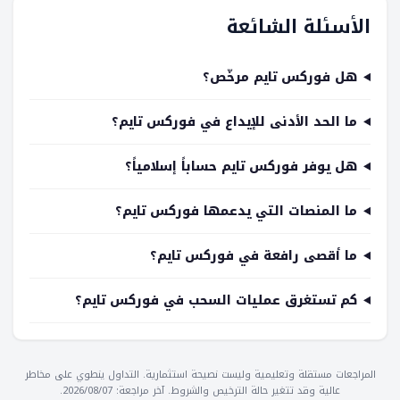
الأسئلة الشائعة
هل فوركس تايم مرخّص؟
ما الحد الأدنى للإيداع في فوركس تايم؟
هل يوفر فوركس تايم حساباً إسلامياً؟
ما المنصات التي يدعمها فوركس تايم؟
ما أقصى رافعة في فوركس تايم؟
كم تستغرق عمليات السحب في فوركس تايم؟
المراجعات مستقلة وتعليمية وليست نصيحة استثمارية. التداول ينطوي على مخاطر
عالية وقد تتغير حالة الترخيص والشروط. آخر مراجعة: 2026/08/07.