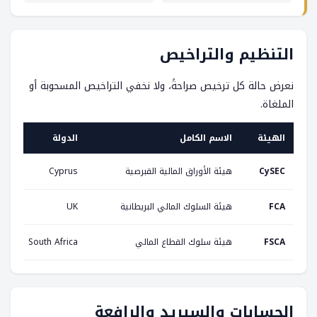
التنظيم والتراخيص
نعرض حالة كل ترخيص صراحةً، ولا نخفي التراخيص المسحوبة أو
الملغاة.
الهيئة
الاسم الكامل
الدولة
CySEC
هيئة الأوراق المالية القبرصية
Cyprus
FCA
هيئة السلوك المالي البريطانية
UK
FSCA
هيئة سلوك القطاع المالي
South Africa
الحسابات والسبريد والرافعة