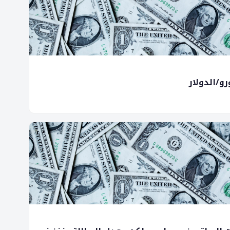
و/الدولار