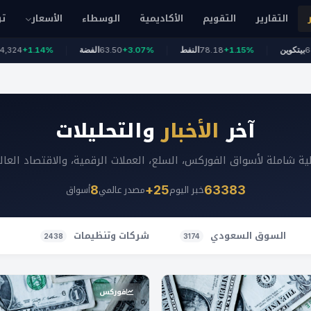
التقارير
التقويم
الأكاديمية
الوسطاء
الأسعار
تو
+1
64,971
بيتكوين
+1.15%
78.18
النفط
+3.07%
63.50
الفضة
14%
آخر
الأخبار
والتحليلات
ة شاملة لأسواق الفوركس، السلع، العملات الرقمية، والاقتصاد العا
خبر اليوم
مصدر عالمي
أسواق
8
25+
63383
السوق السعودي
شركات وتنظيمات
2438
3174
فوركس