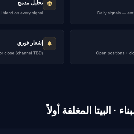
تحليل مدمج
l blend on every signal
Daily signals — entr
إشعار فوري
 or close (channel TBD)
Open positions + clo
 · البيتا المغلقة أولاً