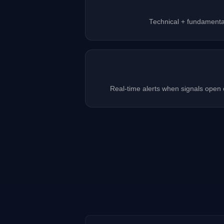
Technical + fundamenta
Real-time alerts when signals open