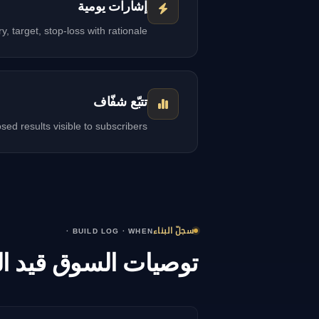
إشارات يومية
y, target, stop-loss with rationale
تتبّع شفّاف
sed results visible to subscribers
سجلّ البناء
· BUILD LOG · WHEN
توصيات السوق قيد البناء