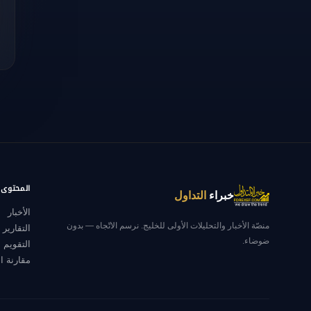
المحتوى ا
خبراء
التداول
الأخبار
منصّة الأخبار والتحليلات الأولى للخليج. نرسم الاتّجاه — بدون
التقارير ا
ضوضاء.
التقويم 
مقارنة ا