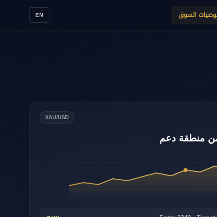
وصيات السوق
EN
XAU/USD
ن منطقة دعم