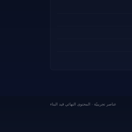
عناصر تجريبيّة · المحتوى النهائي قيد البناء