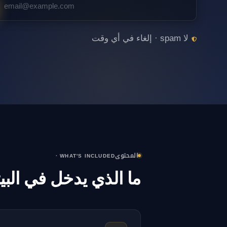
لا spam · إلغاء في أي وقت
المحتوى
· WHAT'S INCLUDED
ما الذي يدخل في البيت