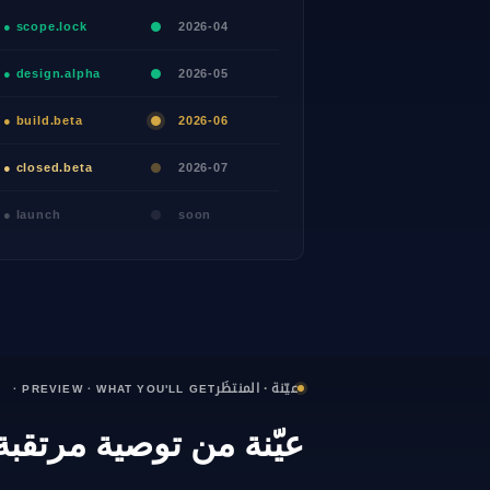
2026-04
● scope.lock
2026-05
● design.alpha
2026-06
● build.beta
2026-07
● closed.beta
soon
● launch
عيّنة · المنتظَر
· PREVIEW · WHAT YOU'LL GET
عيّنة من توصية مرتقبة