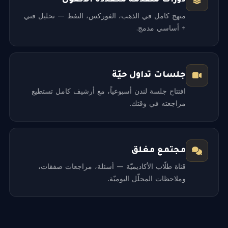
منهج كامل في الذهب، الفوركس، النفط — تحليل فني
+ أساسي مدمج.
جلسات تداول حيّة
افتتاح جلسة لندن أسبوعياً، مع أرشيف كامل تستطيع
مراجعته في وقتك.
مجتمع مغلق
قناة طلّاب الأكاديميّة — أسئلة، مراجعات صفقات،
وملاحظات المحلّل اليوميّة.