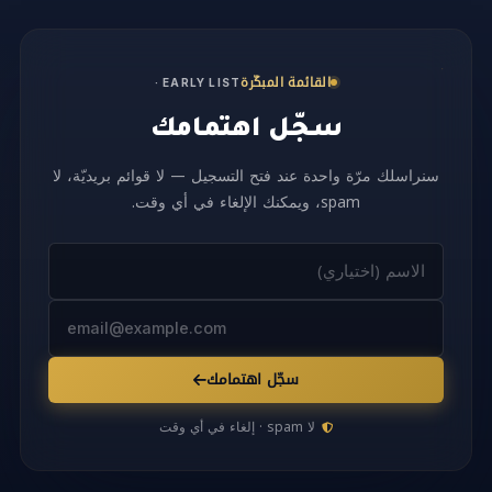
القائمة المبكّرة
· EARLY LIST
سجّل اهتمامك
سنراسلك مرّة واحدة عند فتح التسجيل — لا قوائم بريديّة، لا
spam، ويمكنك الإلغاء في أي وقت.
سجّل اهتمامك
لا spam · إلغاء في أي وقت