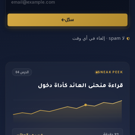
سجّل
لا spam · إلغاء في أي وقت
الدرس 04
SNEAK PEEK
قراءة منحنى العائد كأداة دخول
32 دقيقة
فيديو + ملاحظات