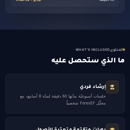
المحتوى
· WHAT'S INCLUDED
ما الذي ستحصل عليه
إرشاد فردي
جلسات أسبوعيّة مدّتها 60 دقيقة لمدّة 8 أسابيع، مع
محلّل ForexEF شخصياً.
دورات متقدّمة متعدّدة الأصول