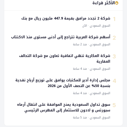
الأكثر قراءة
شركة 2 تجدد مرافق بقيمة 447.9 مليون ريال مع بنك
1
السوق السعودي · الآن
أسهم شركة العربية تتراجع إلى أدنى مستوى منذ الاكتتاب
2
السوق السعودي · منذ 2 ساعة
شركة العكارية تنهي اتفاقية تعاون مع شركة التحالف
3
العقارية
السوق السعودي · منذ 4 ساعة
مجلس إدارة أدیر للمكتبات يوافق على توزيع أرباح نقدية
4
بنسبة 50% عن النصف الأول من 2026
السوق السعودي · منذ 4 ساعة
سوق تداول السعودية يمنح الموافقة على انتقال أرماه
5
سبورتس و لادون للاستثمار إلى الفهرس الرئيسي
السوق السعودي · منذ 5 ساعة