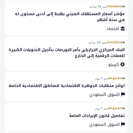
Forexlive
منذ 10 ساعة
مؤشر أسعار المستهلك الصيني يهبط إلى أدنى مستوى له
في ستة أشهر
اقتصاد
CoinDesk
منذ 23 ساعة
البنك المركزي البرازيلي يأمر البورصات بتأجيل التحويلات الكبيرة
للعملات الرقمية إلى الخارج
كريبتو
Argaam
منذ 1 يوم
لوائح متطلبات الجوهرة الاقتصادية للمناطق الاقتصادية الخاصة
السوق السعودي
Argaam
منذ 1 يوم
تفاصيل قانون الإيرادات العامة
السوق السعودي