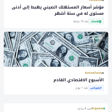
Forexlive
والتحرك في تعقيدات سوق الأسهم السعودي.
مؤشر أسعار المستهلك الصيني يهبط إلى أدنى
مستوى له في ستة أشهر
منذ 10 ساعة
اقتصاد
فوركس
ActionForex
الأسبوع الاقتصادي القادم
منذ 1 يوم
فوركس
Argaam
منذ 4 ساعة