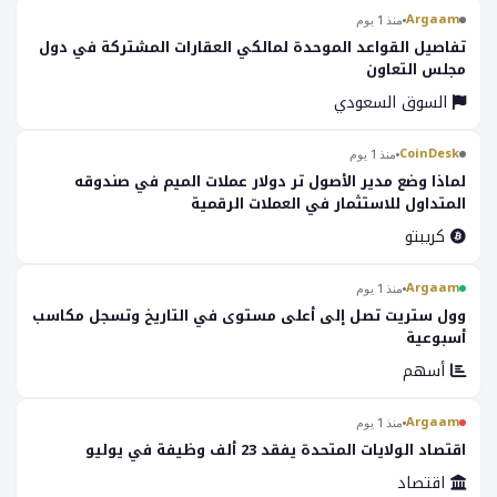
Argaam
منذ 1 يوم
تفاصيل القواعد الموحدة لمالكي العقارات المشتركة في دول
مجلس التعاون
السوق السعودي
CoinDesk
منذ 1 يوم
لماذا وضع مدير الأصول تر دولار عملات الميم في صندوقه
المتداول للاستثمار في العملات الرقمية
كريبتو
Argaam
منذ 1 يوم
وول ستريت تصل إلى أعلى مستوى في التاريخ وتسجل مكاسب
أسبوعية
أسهم
Argaam
منذ 1 يوم
اقتصاد الولايات المتحدة يفقد 23 ألف وظيفة في يوليو
اقتصاد