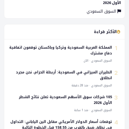
الأول 2026
السوق السعودي
الأكثر قراءة
المملكة العربية السعودية وتركيا وباكستان توقعون اتفاقية
1
دفاع مشترك
السوق السعودي · الآن
الطيران الميزاني في السعودية: أربطة الحزام، نحن مجرد
2
انطلاق
السوق السعودي · منذ 28 دقيقة
105 شركات سوق الأسهم السعودية تعلن نتائج الشطر
3
الأول 2026
السوق السعودي · منذ 1 ساعة
توقعات أسعار الدولار الأمريكي مقابل الين الياباني: التداول
4
في نطاق ضيق بالقرب من 158.55 قبل الخطوة التالية