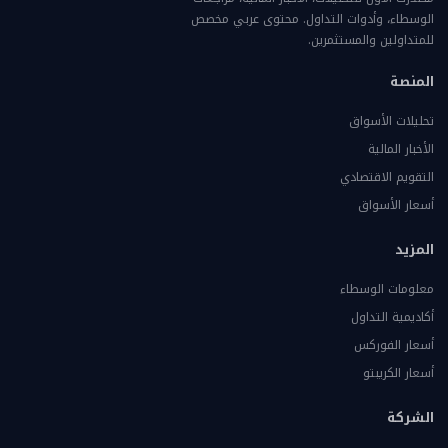
الوسطاء، وأدوات التداول. محتوى عربي مخصص
للمتداولين والمستثمرين.
المنصة
تحليلات الأسواق
الأخبار المالية
التقويم الاقتصادي
أسعار الأسواق
المزيد
معلومات الوسطاء
أكاديمية التداول
أسعار الفوركس
أسعار الكريبتو
الشركة