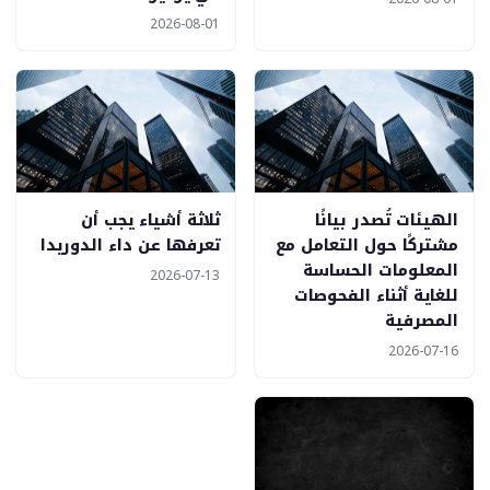
2026-08-01
الهيئات تُصدر بيانًا
ثلاثة أشياء يجب أن
مشتركًا حول التعامل مع
تعرفها عن داء الدوريدا
المعلومات الحساسة
2026-07-13
للغاية أثناء الفحوصات
المصرفية
2026-07-16