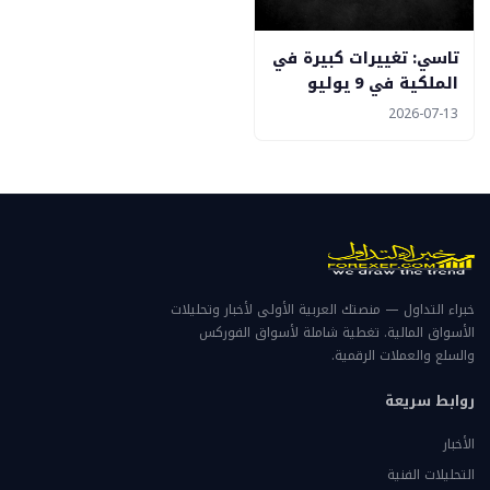
تاسي: تغييرات كبيرة في
الملكية في 9 يوليو
2026-07-13
خبراء التداول — منصتك العربية الأولى لأخبار وتحليلات
الأسواق المالية. تغطية شاملة لأسواق الفوركس
والسلع والعملات الرقمية.
روابط سريعة
الأخبار
التحليلات الفنية