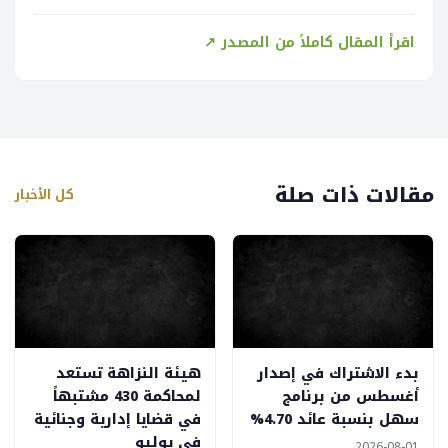
اقرأ المقال كاملاً من المصدر ↗
مقالات ذات صلة
كل الأخبار
بدء الاشتراك في إصدار
هيئة النزاهة تستعد
أغسطس من برنامج
لمحاكمة 430 مشتبهاً
سهل بنسبة عائد 4.70%
في قضايا إدارية وجنائية
في يوليو
2026-08-01