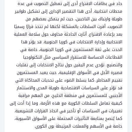
حاد في بطاقات الاقتراع أدى إلى تعطيل التصويت في عدة
محطات انتخابية. أدى هذا التقصير الإداري إلى تشكيل طوابير
طويلة وارتباك بين الناخبين، حيث لم يتمكن بعضهم من
التصويت. أقرت السلطات بالمشكلة لكنها لم تتخذ قرارًا رسميًا
بعد بإعادة الاقتراع. أثارت الحادثة مخاوف حول سلامة العملية
الانتخابية وإدارة الانتخابات في كوريا الجنوبية. قد يؤثر هذا
الحدث على ثقة المستثمرين في كوريا الجنوبية، خاصة في
القطاعات الحساسة للاستقرار السياسي مثل التكنولوجيا
والتصنيع. تؤدي عدم اليقين حول نتائج الانتخابات إلى تقلبات
قصيرة الأجل في الأسواق الإقليمية، حيث يعيد المستثمرون
تقييم المخاطر. كما يسلط الضوء على تحديات المحاكاة التي
قد تؤثر على السياسات الاقتصادية طويلة المدى والاستثمار
الأجنبي. للمستثمرين في منطقة الخليج، من المهم مراقبة
كيفية تعامل السلطات الكورية مع هذه الأزمة، وما إذا أدت إلى
تغييرات في السياسات أو تأخير في اتخاذ القرارات التشريعية.
كما يُنصح بمتابعة التأثيرات المحتملة على الأسواق الآسيوية،
خاصة في الأسهم والعملات المرتبطة بون الكوري.