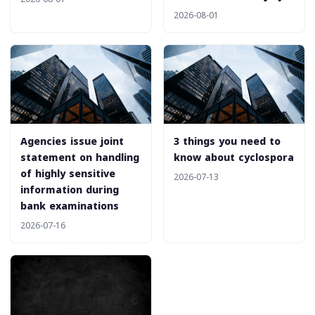
2026-08-01
Agencies issue joint
3 things you need to
statement on handling
know about cyclospora
of highly sensitive
2026-07-13
information during
bank examinations
2026-07-16