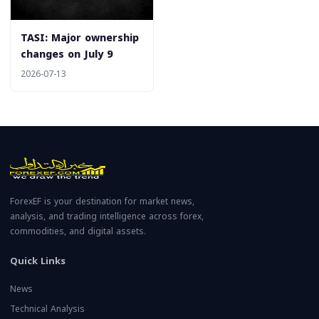
‎TASI: Major ownership
changes on July 9
2026-07-13
ForexEF is your destination for market news,
analysis, and trading intelligence across forex,
commodities, and digital assets.
Quick Links
News
Technical Analysis