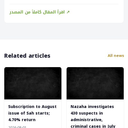
اقرأ المقال كاملاً من المصدر ↗
Related articles
All news
‎Subscription to August
‎Nazaha investigates
issue of Sah starts;
430 suspects in
4.70% return
administrative,
criminal cases in July
2026-08-01