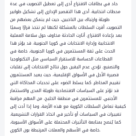
حاد في بطاقات الاقتراع أدى إلى تعطيل التصويت في عدة
محطات انتخابية. أدى هذا التقصير الإداري إلى تشكيل طوابير
طويلة وارتباك بين الناخبين، حيث لم يتمكن بعضهم من
التصويت. أقرت السلطات بالمشكلة لكنها لم تتخذ قرارًا رسميًا
بعد بإعادة الاقتراع. أثارت الحادثة مخاوف حول سلامة العملية
الانتخابية وإدارة الانتخابات في كوريا الجنوبية. قد يؤثر هذا
الحدث على ثقة المستثمرين في كوريا الجنوبية، خاصة في
القطاعات الحساسة للاستقرار السياسي مثل التكنولوجيا
والتصنيع. تؤدي عدم اليقين حول نتائج الانتخابات إلى تقلبات
قصيرة الأجل في الأسواق الإقليمية، حيث يعيد المستثمرون
تقييم المخاطر. كما يسلط الضوء على تحديات المحاكاة التي
قد تؤثر على السياسات الاقتصادية طويلة المدى والاستثمار
الأجنبي. للمستثمرين في منطقة الخليج، من المهم مراقبة
كيفية تعامل السلطات الكورية مع هذه الأزمة، وما إذا أدت إلى
تغييرات في السياسات أو تأخير في اتخاذ القرارات التشريعية.
كما يُنصح بمتابعة التأثيرات المحتملة على الأسواق الآسيوية،
خاصة في الأسهم والعملات المرتبطة بون الكوري.