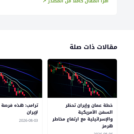
اقرأ المقال كاملاً من المصدر ↗
مقالات ذات صلة
خطة عمان وإيران تحظر
ترامب: هذه فرصة أ
السفن الأمريكية
لإيران
والإسرائيلية مع ارتفاع مخاطر
2026-08-03
هرمز