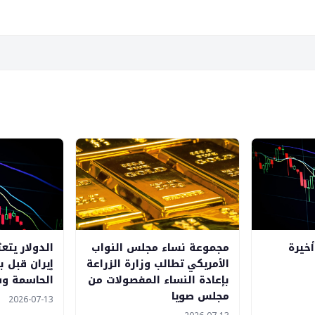
خيرة
مجموعة نساء مجلس النواب
الدولار يتع
الأمريكي تطالب وزارة الزراعة
إيران قبل ب
بإعادة النساء المفصولات من
الحاسمة وش
مجلس صويا
2026-07-13