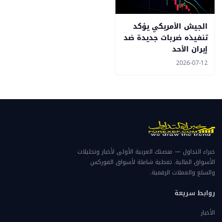
الجيش الأمريكي يؤكد
تنفيذه ضربات جديدة ضد
إيران الأحد
2026-07-12
خبراء التداول — منصتك العربية الأولى لأخبار وتحليلات
الأسواق المالية. تغطية شاملة لأسواق الفوركس
والسلع والعملات الرقمية.
روابط سريعة
الأخبار