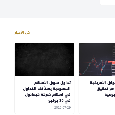
كل الأخبار
اق الأمريكية
تداول سوق الأسهم
 مع تحقيق
السعودية يستأنف التداول
وعية
في أسهم شركة كيمانول
في 30 يوليو
2026-07-29