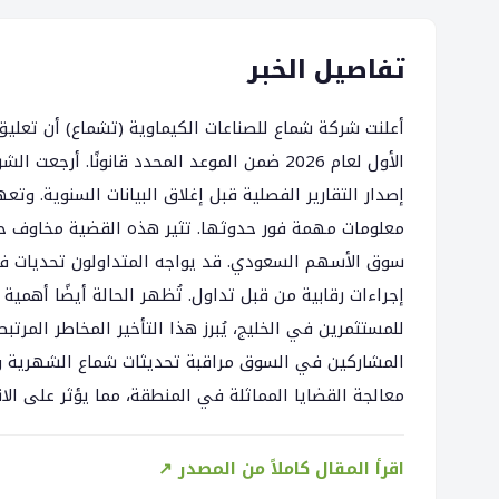
تفاصيل الخبر
أعلنت شركة شماع للصناعات الكيماوية (تشماع) أن تعليق
إصدار التقارير الفصلية قبل إغلاق البيانات السنوية. و
معلومات مهمة فور حدوثها. تثير هذه القضية مخاوف حو
سوق الأسهم السعودي. قد يواجه المتداولون تحديات في 
إجراءات رقابية من قبل تداول. تُظهر الحالة أيضًا أهمية ا
للمستثمرين في الخليج، يُبرز هذا التأخير المخاطر المرتب
المشاركين في السوق مراقبة تحديثات شماع الشهرية وأي
معالجة القضايا المماثلة في المنطقة، مما يؤثر على ا
اقرأ المقال كاملاً من المصدر ↗