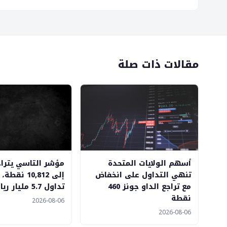
مقالات ذات صلة
أسهم الولايات المتحدة
تنهي التداول على انخفاض
إلى 10,812 ن
مع تراجع الداو جونز 460
تداول 5.7 مليار ريال
نقطة
2026-08-06
2026-08-06