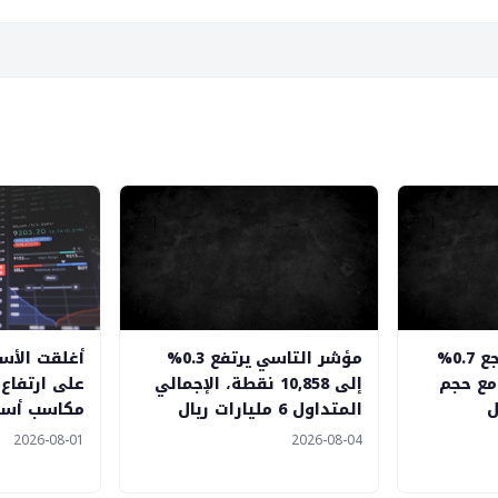
مؤشر التاسي يتراجع 0.7%
مؤشر التاسي يرتفع 0.3%
أغلقت الأسو
قطة، مع حجم
إلى 10,858 نقطة، الإجمالي
على ارتفاع
المتداول 6 مليارات ريال
مكاسب أسب
2026-08-01
2026-08-04