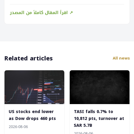
اقرأ المقال كاملاً من المصدر ↗
Related articles
All news
‎US stocks end lower
‎TASI falls 0.7% to
as Dow drops 460 pts
10,812 pts, turnover at
SAR 5.7B
2026-08-06
2026-08-06