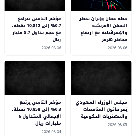
خطة عمان وإيران تحظر
مؤشر التاسي يتراجع
السفن الأمريكية
0.7% إلى 10,812 نقطة،
والإسرائيلية مع ارتفاع
مع حجم تداول 5.7 مليار
مخاطر هرمز
ريال
2026-08-06
2026-08-06
مجلس الوزراء السعودي
مؤشر التاسي يرتفع
يُقر قانون المناقصات
0.3% إلى 10,858 نقطة،
والمشتريات الحكومية
الإجمالي المتداول 6
مليارات ريال
2026-08-05
2026-08-04