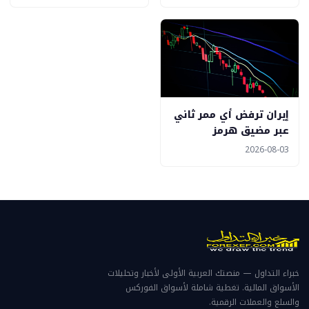
إيران ترفض أي ممر ثاني
عبر مضيق هرمز
2026-08-03
خبراء التداول — منصتك العربية الأولى لأخبار وتحليلات
الأسواق المالية. تغطية شاملة لأسواق الفوركس
والسلع والعملات الرقمية.