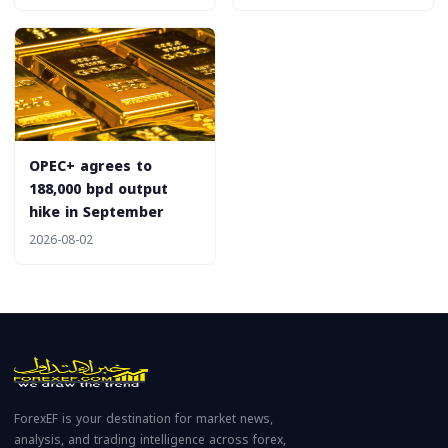
‎OPEC+ agrees to
188,000 bpd output
hike in September
2026-08-02
ForexEF is your destination for market news,
analysis, and trading intelligence across forex,