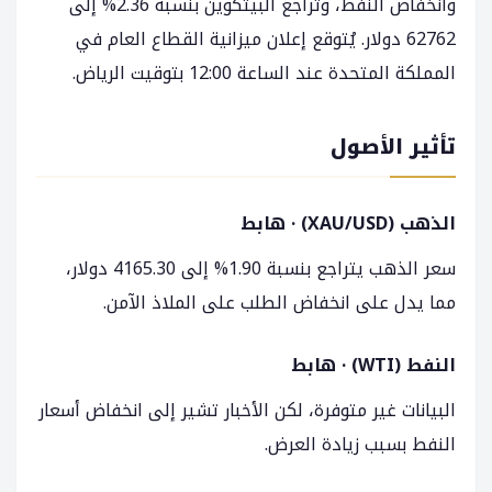
وانخفاض النفط، وتراجع البيتكوين بنسبة 2.36% إلى
62762 دولار. يُتوقع إعلان ميزانية القطاع العام في
المملكة المتحدة عند الساعة 12:00 بتوقيت الرياض.
تأثير الأصول
الذهب (XAU/USD) · هابط
سعر الذهب يتراجع بنسبة 1.90% إلى 4165.30 دولار،
مما يدل على انخفاض الطلب على الملاذ الآمن.
النفط (WTI) · هابط
البيانات غير متوفرة، لكن الأخبار تشير إلى انخفاض أسعار
النفط بسبب زيادة العرض.