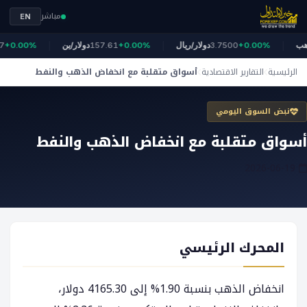
مباشر
EN
لذهب
+0.00%
3.7500
دولار/ريال
+0.00%
157.61
دولار/ين
+0.00%
الرئيسية
التقارير الاقتصادية
أسواق متقلبة مع انخفاض الذهب والنفط
نبض السوق اليومي
أسواق متقلبة مع انخفاض الذهب والنفط
2026-06-19
المحرك الرئيسي
انخفاض الذهب بنسبة 1.90% إلى 4165.30 دولار،