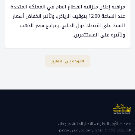
مراقبة إعلان ميزانية القطاع العام في المملكة المتحدة
عند الساعة 12:00 بتوقيت الرياض، وتأثير انخفاض أسعار
النفط على اقتصاد دول الخليج، وتراجع سعر الذهب
وتأثيره على المستثمرين.
العودة إلى التقارير
مصدرك الأول للتحليلات، الأخبار المالية، مراجعات
الوسطاء، وأدوات التداول. محتوى عربي مخصص