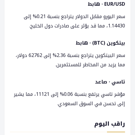
EUR/USD · هابط
سعر اليورو مقابل الدولار يتراجع بنسبة 0.21% إلى
1.14430، مما قد يؤثر على صادرات دول الخليج.
بيتكوين (BTC) · هابط
سعر البيتكوين يتراجع بنسبة 2.36% إلى 62762 دولار،
مما يزيد من المخاطر للمستثمرين.
تاسي · صاعد
مؤشر تاسي يرتفع بنسبة 0.06% إلى 11121، مما يشير
إلى تحسن في السوق السعودي.
راقب اليوم