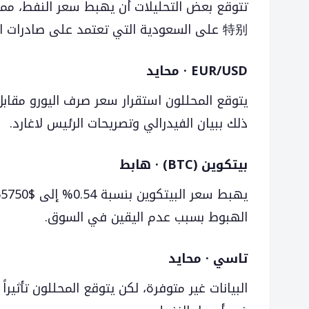
تتوقع بعض التحليلات أن يهبط سعر النفط، مما 
特别 على السعودية التي تعتمد على صادرات النفط.
EUR/USD · محايد
ذلك ببيان الفيدرالي وتصريحات الرئيس لاغارد.
بيتكوين (BTC) · هابط
الهبوط بسبب عدم اليقين في السوق.
تاسي · محايد
البيانات غير متوفرة، لكن يتوقع المحللون تأثي