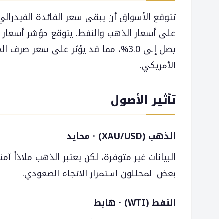
على أسعار الذهب والنفط. يتوقع مؤشر أسعار 
يصل إلى 3.0%، مما قد يؤثر على سعر صرف 
الأمريكي.
تأثير الأصول
الذهب (XAU/USD) · محايد
البيانات غير متوفرة، لكن يعتبر الذهب ملاذاً آم
بعض المحللون استمرار الاتجاه الصعودي.
النفط (WTI) · هابط