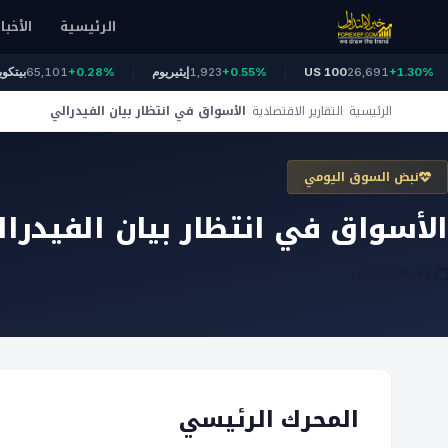
الرئيسية
الأخبار
+1.30%
26,691
US 100
+0.55%
1,923
إيثيريوم
+0.28%
65,101
ب
الرئيسية
التقارير الاقتصادية
الأسواق في انتظار بيان الفيدرالي
نبض السوق اليومي
الأسواق في انتظار بيان الفيدرا
2026-06-17
المحرك الرئيسي