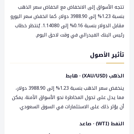
تتجه الأسواق إلى الانخفاض مع انخفاض سعر الذهب
بنسبة 1.23% إلى 3988.90 دولار. كما انخفض سعر اليورو
مقابل الدولار بنسبة 0.16% إلى 1.14080. يُنتظر خطاب
رئيس البنك الفيدرالي في وقت لاحق اليوم.
تأثير الأصول
الذهب (XAU/USD) · هابط
ينخفض سعر الذهب بنسبة 1.23% إلى 3988.90 دولار،
مما يدل على تحول المخاطرة نحو الأسواق الآمنة. يمكن
أن يؤثر ذلك على الاستثمارات في السوق السعودي.
النفط (WTI) · صاعد