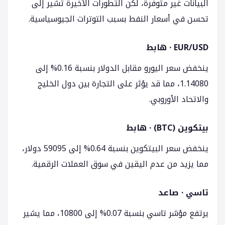
البيانات غير متوفرة، لكن التطورات الأخيرة تشير إلى
تحسن في أسعار النفط بسبب التوترات الجيوسياسية.
EUR/USD · هابط
ينخفض سعر اليورو مقابل الدولار بنسبة 0.16% إلى
1.14080، مما قد يؤثر على التجارة بين دول الخليج
والاتحاد الأوروبي.
بيتكوين (BTC) · هابط
ينخفض سعر البيتكوين بنسبة 0.64% إلى 59095 دولار،
مما يزيد من عدم اليقين في سوق العملات الرقمية.
تاسي · صاعد
يرتفع مؤشر تاسي بنسبة 0.07% إلى 10800، مما يشير