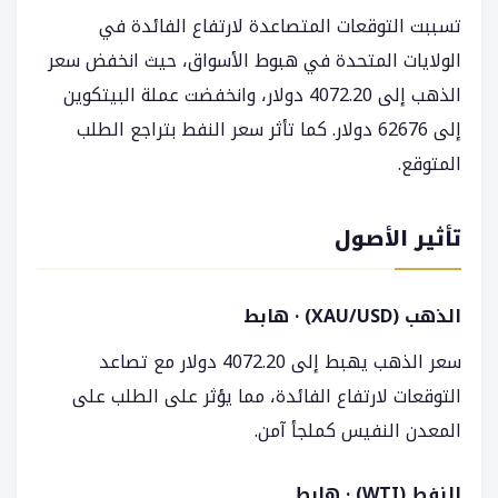
تسببت التوقعات المتصاعدة لارتفاع الفائدة في
الولايات المتحدة في هبوط الأسواق، حيث انخفض سعر
الذهب إلى 4072.20 دولار، وانخفضت عملة البيتكوين
إلى 62676 دولار. كما تأثر سعر النفط بتراجع الطلب
المتوقع.
تأثير الأصول
الذهب (XAU/USD) · هابط
سعر الذهب يهبط إلى 4072.20 دولار مع تصاعد
التوقعات لارتفاع الفائدة، مما يؤثر على الطلب على
المعدن النفيس كملجأ آمن.
النفط (WTI) · هابط