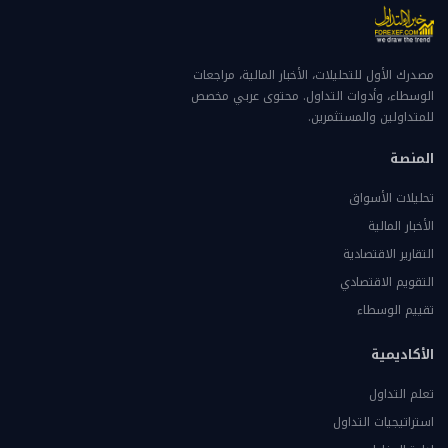
مصدرك الأول للتحليلات، الأخبار المالية، مراجعات
الوسطاء، وأدوات التداول. محتوى عربي مخصص
للمتداولين والمستثمرين.
المنصة
تحليلات الأسواق
الأخبار المالية
التقارير الاقتصادية
التقويم الاقتصادي
تقييم الوسطاء
الأكاديمية
تعلم التداول
استراتيجيات التداول