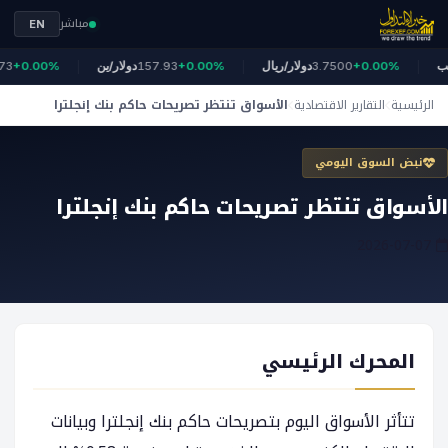
مباشر
EN
ذهب
+0.00%
3.7500
دولار/ريال
+0.00%
157.93
دولار/ين
+0.00%
3
الرئيسية
التقارير الاقتصادية
الأسواق تنتظر تصريحات حاكم بنك إنجلترا
نبض السوق اليومي
الأسواق تنتظر تصريحات حاكم بنك إنجلترا
2026-07-07
المحرك الرئيسي
تتأثر الأسواق اليوم بتصريحات حاكم بنك إنجلترا وبيانات