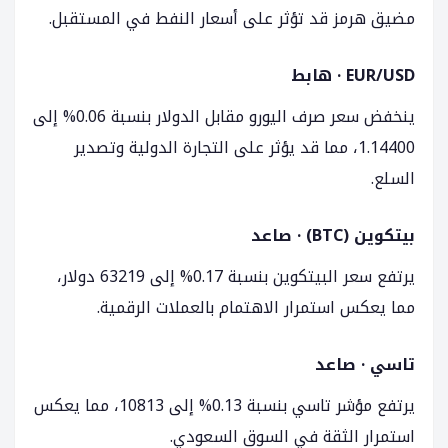
مضيق هرمز قد تؤثر على أسعار النفط في المستقبل.
EUR/USD · هابط
ينخفض سعر صرف اليورو مقابل الدولار بنسبة 0.06% إلى
1.14400، مما قد يؤثر على التجارة الدولية وتصدير
السلع.
بيتكوين (BTC) · صاعد
يرتفع سعر البيتكوين بنسبة 0.17% إلى 63219 دولار،
مما يعكس استمرار الاهتمام بالعملات الرقمية.
تاسي · صاعد
يرتفع مؤشر تاسي بنسبة 0.13% إلى 10813، مما يعكس
استمرار الثقة في السوق السعودي.