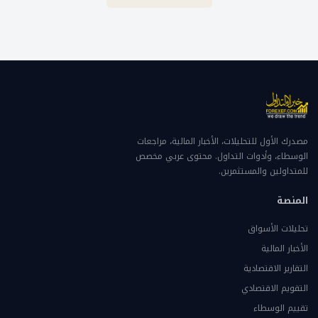
مصدرك الأول للتحليلات، الأخبار المالية، مراجعات
الوسطاء، وأدوات التداول. محتوى عربي مخصص
للمتداولين والمستثمرين.
المنصة
تحليلات الأسواق
الأخبار المالية
التقارير الاقتصادية
التقويم الاقتصادي
تقييم الوسطاء