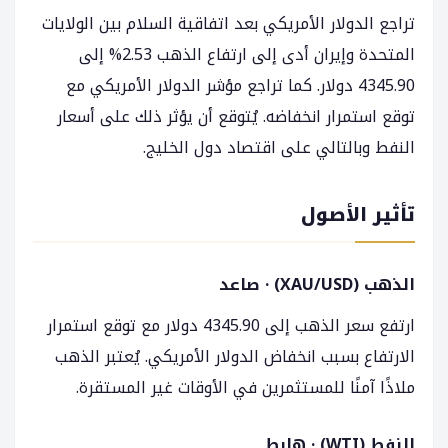
تراجع الدولار الأمريكي بعد اتفاقية السلام بين الولايات
المتحدة وإيران أدى إلى ارتفاع الذهب 2.53% إلى
4345.90 دولار. كما تراجع مؤشر الدولار الأمريكي مع
توقع استمرار انخفاضه. يُتوقع أن يؤثر ذلك على أسعار
النفط وبالتالي على اقتصاد دول الخليج.
تأثير الأصول
الذهب (XAU/USD) · صاعد
ارتفع سعر الذهب إلى 4345.90 دولار مع توقع استمرار
الارتفاع بسبب انخفاض الدولار الأمريكي. يُعتبر الذهب
ملاذًا آمنًا للمستثمرين في الأوقات غير المستقرة.
النفط (WTI) · هابط