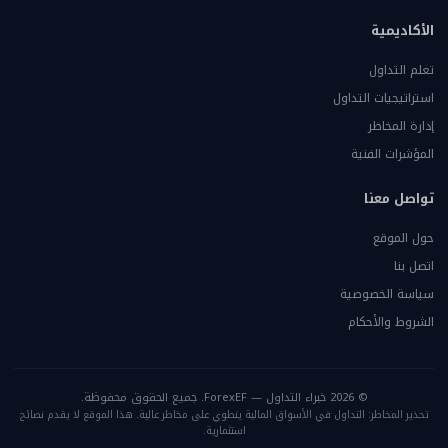
الأكاديمية
تعلم التداول
استراتيجيات التداول
إدارة المخاطر
المؤشرات الفنية
تواصل معنا
حول الموقع
اتصل بنا
سياسة الخصوصية
الشروط والأحكام
© 2026 خبراء التداول — ForexEF. جميع الحقوق محفوظة.
تحذير المخاطر: التداول في الأسواق المالية ينطوي على مخاطر عالية. هذا الموقع لا يقدم نصائح
استثمارية.