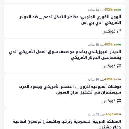
FXStreet
منذ 13 ساعة
الوون الكوري الجنوبي: مخاطر التدخل تدعم __ ضد الدولار
الأمريكي - دي بي إس
فوركس
FXStreet
منذ 15 ساعة
الدينار النيوزيلندي يتقدم مع ضعف سوق العمل الأمريكي الذي
يضغط على الدولار الأمريكي
فوركس
FXStreet
منذ 16 ساعة
توقعات أسبوعية للزوج __: التضخم الأمريكي وجمود الحرب
سيستمران في تشكيل مزاج السوق
فوركس
Argaam
منذ 16 ساعة
المملكة العربية السعودية وتركيا وباكستان توقعون اتفاقية
دفاع مشترك