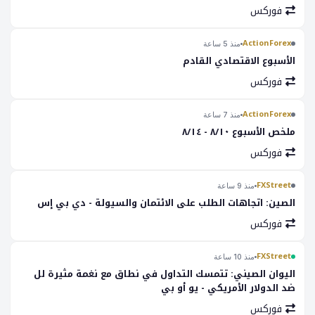
فوركس
ActionForex
منذ 5 ساعة
الأسبوع الاقتصادي القادم
فوركس
ActionForex
منذ 7 ساعة
ملخص الأسبوع ٨/١٠ - ٨/١٤
فوركس
FXStreet
منذ 9 ساعة
الصين: اتجاهات الطلب على الائتمان والسيولة - دي بي إس
فوركس
FXStreet
منذ 10 ساعة
اليوان الصيني: تتمسك التداول في نطاق مع نغمة مثيرة لل
ضد الدولار الأمريكي - يو أو بي
فوركس