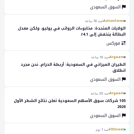
السوق السعودي
ActionForex
منذ 18 ساعة
الولايات المتحدة: مخابوءات الرواتب في يوليو، ولكن معدل
البطالة ينخفض إلى 4.1٪
فوركس
Argaam
منذ 19 ساعة
الطيران الميزاني في السعودية: أربطة الحزام، نحن مجرد
انطلاق
السوق السعودي
Argaam
منذ 20 ساعة
105 شركات سوق الأسهم السعودية تعلن نتائج الشطر الأول
2026
السوق السعودي
FXStreet
منذ 1 يوم