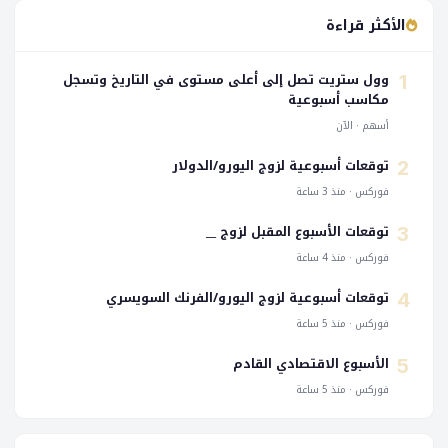
الأكثر قراءة
وول ستريت تصل إلى أعلى مستوى في التاريخ وتسجل
1
مكاسب أسبوعية
أسهم · الآن
توقعات أسبوعية لزوج اليورو/الدولار
2
فوركس · منذ 3 ساعة
توقعات الأسبوع المقبل لزوج __
3
فوركس · منذ 4 ساعة
توقعات أسبوعية لزوج اليورو/الفرنك السويسري
4
فوركس · منذ 5 ساعة
الأسبوع الاقتصادي القادم
5
فوركس · منذ 5 ساعة