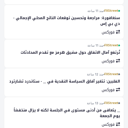
FXStreet
منذ 11 ساعة
سنغافورة: مراجعة وتحسين توقعات الناتج المحلي الإجمالي -
دي بي إس
فوركس
FXStreet
منذ 11 ساعة
تُرتفع آمال الاتفاق حول مضيق هرمز مع تقدم المحادثات
فوركس
FXStreet
منذ 12 ساعة
الفلبين: تتغير آفاق السياسة النقدية في __ - ستاندرد تشارترد
فوركس
FXStreet
منذ 13 ساعة
__ يتعافى من أدنى مستوى في الجلسة لكنه لا يزال منخفضاً
يوم الجمعة
فوركس