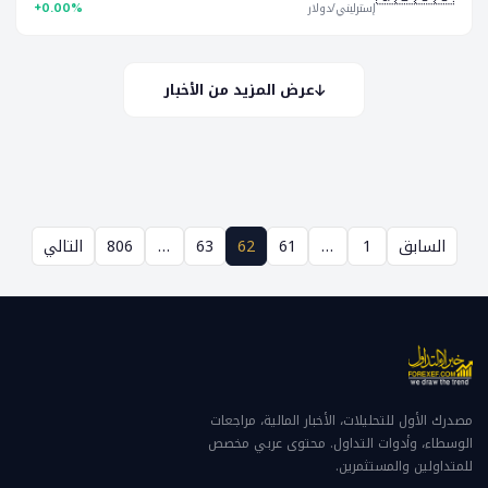
إسترليني/دولار
+0.00%
عرض المزيد من الأخبار
السابق
1
…
61
62
63
…
806
التالي
مصدرك الأول للتحليلات، الأخبار المالية، مراجعات
الوسطاء، وأدوات التداول. محتوى عربي مخصص
للمتداولين والمستثمرين.