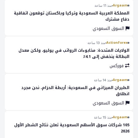
Argaam
منذ 11 ساعة
المملكة العربية السعودية وتركيا وباكستان توقعون اتفاقية
دفاع مشترك
السوق السعودي
ActionForex
منذ 13 ساعة
الولايات المتحدة: مخابوءات الرواتب في يوليو، ولكن معدل
البطالة ينخفض إلى 4.1٪
فوركس
Argaam
منذ 14 ساعة
الطيران الميزاني في السعودية: أربطة الحزام، نحن مجرد
انطلاق
السوق السعودي
Argaam
منذ 15 ساعة
105 شركات سوق الأسهم السعودية تعلن نتائج الشطر الأول
2026