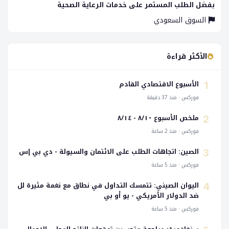
بفضل الطلب المستمر على خدمات الرعاية الصحية
السوق السعودي
الأكثر قراءة
الأسبوع الاقتصادي القادم
1
فوركس · منذ 37 دقيقة
ملخص الأسبوع ٨/١٠ - ٨/١٤
2
فوركس · منذ 2 ساعة
الصين: اتجاهات الطلب على الائتمان والسيولة - دي بي إس
3
فوركس · منذ 5 ساعة
اليوان الصيني: تتمسك التداول في نطاق مع نغمة مثيرة لل
4
ضد الدولار الأمريكي - يو أو بي
فوركس · منذ 5 ساعة