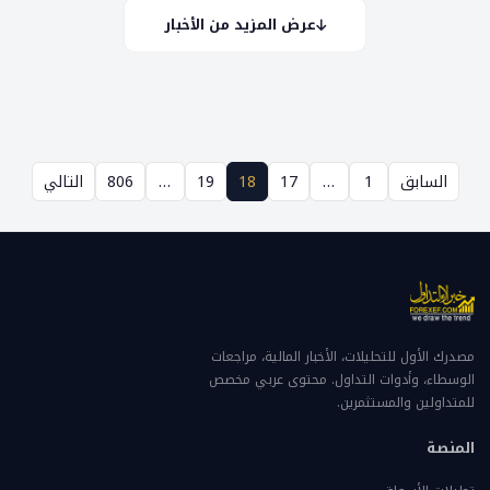
عرض المزيد من الأخبار
السابق
1
…
17
18
19
…
806
التالي
مصدرك الأول للتحليلات، الأخبار المالية، مراجعات
الوسطاء، وأدوات التداول. محتوى عربي مخصص
للمتداولين والمستثمرين.
المنصة