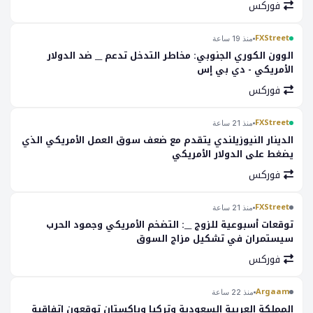
فوركس
FXStreet
منذ 19 ساعة
الوون الكوري الجنوبي: مخاطر التدخل تدعم __ ضد الدولار
الأمريكي - دي بي إس
فوركس
FXStreet
منذ 21 ساعة
الدينار النيوزيلندي يتقدم مع ضعف سوق العمل الأمريكي الذي
يضغط على الدولار الأمريكي
فوركس
FXStreet
منذ 21 ساعة
توقعات أسبوعية للزوج __: التضخم الأمريكي وجمود الحرب
سيستمران في تشكيل مزاج السوق
فوركس
Argaam
منذ 22 ساعة
المملكة العربية السعودية وتركيا وباكستان توقعون اتفاقية