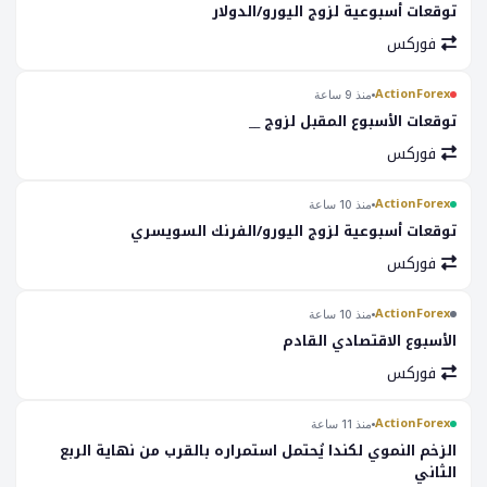
توقعات أسبوعية لزوج اليورو/الدولار
فوركس
ActionForex
منذ 9 ساعة
توقعات الأسبوع المقبل لزوج __
فوركس
ActionForex
منذ 10 ساعة
توقعات أسبوعية لزوج اليورو/الفرنك السويسري
فوركس
ActionForex
منذ 10 ساعة
الأسبوع الاقتصادي القادم
فوركس
ActionForex
منذ 11 ساعة
الزخم النموي لكندا يُحتمل استمراره بالقرب من نهاية الربع
الثاني