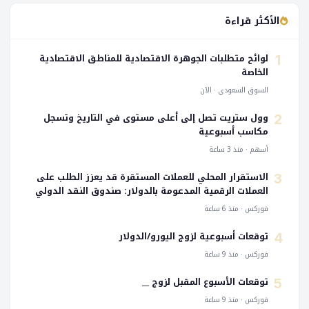
الأكثر قراءة
لوائح متطلبات الجوهرة الاقتصادية للمناطق الاقتصادية
1
الخاصة
السوق السعودي · الآن
وول ستريت تصل إلى أعلى مستوى في التاريخ وتسجل
2
مكاسب أسبوعية
أسهم · منذ 3 ساعة
الاستقرار المحلي للعملات المستقرة قد يعزز الطلب على
3
العملات الرقمية المدعومة بالدولار: صندوق النقد الدولي
فوركس · منذ 6 ساعة
توقعات أسبوعية لزوج اليورو/الدولار
4
فوركس · منذ 9 ساعة
توقعات الأسبوع المقبل لزوج __
5
فوركس · منذ 9 ساعة