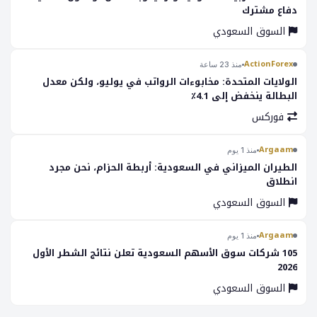
دفاع مشترك
السوق السعودي
ActionForex
منذ 23 ساعة
الولايات المتحدة: مخابوءات الرواتب في يوليو، ولكن معدل
البطالة ينخفض إلى 4.1٪
فوركس
Argaam
منذ 1 يوم
الطيران الميزاني في السعودية: أربطة الحزام، نحن مجرد
انطلاق
السوق السعودي
Argaam
منذ 1 يوم
105 شركات سوق الأسهم السعودية تعلن نتائج الشطر الأول
2026
السوق السعودي