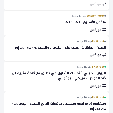
فوركس
ActionForex
منذ 13 ساعة
ملخص الأسبوع ٨/١٠ - ٨/١٤
فوركس
FXStreet
منذ 15 ساعة
الصين: اتجاهات الطلب على الائتمان والسيولة - دي بي إس
فوركس
FXStreet
منذ 15 ساعة
اليوان الصيني: تتمسك التداول في نطاق مع نغمة مثيرة لل
ضد الدولار الأمريكي - يو أو بي
فوركس
FXStreet
منذ 16 ساعة
سنغافورة: مراجعة وتحسين توقعات الناتج المحلي الإجمالي -
دي بي إس