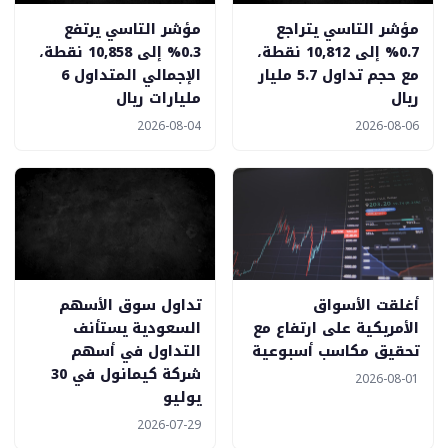
مؤشر التاسي يتراجع
مؤشر التاسي يرتفع
0.7% إلى 10,812 نقطة،
0.3% إلى 10,858 نقطة،
مع حجم تداول 5.7 مليار
الإجمالي المتداول 6
ريال
مليارات ريال
2026-08-04
2026-08-06
أغلقت الأسواق
تداول سوق الأسهم
الأمريكية على ارتفاع مع
السعودية يستأنف
تحقيق مكاسب أسبوعية
التداول في أسهم
شركة كيمانول في 30
2026-08-01
يوليو
2026-07-29