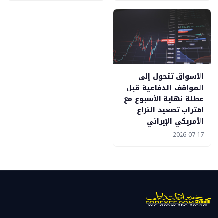
الأسواق تتحول إلى
المواقف الدفاعية قبل
عطلة نهاية الأسبوع مع
اقتراب تصعيد النزاع
الأمريكي الإيراني
2026-07-17