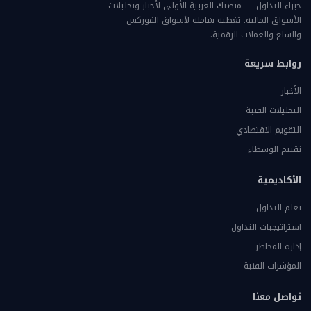
خبراء التداول — منصتك العربية الأولى لأخبار وتحليلات
الأسواق المالية. تغطية شاملة لأسواق الفوركس
والسلع والعملات الرقمية.
روابط سريعة
الأخبار
التحليلات الفنية
التقويم الاقتصادي
تقييم الوسطاء
الأكاديمية
تعلم التداول
استراتيجيات التداول
إدارة المخاطر
المؤشرات الفنية
تواصل معنا