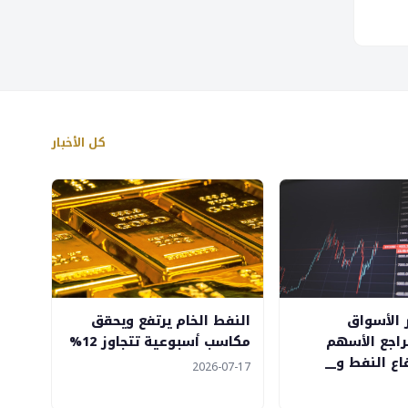
كل الأخبار
 الأسواق
النفط الخام يرتفع ويحقق
تراجع الأسهم
مكاسب أسبوعية تتجاوز 12%
ع النفط و__
2026-07-17