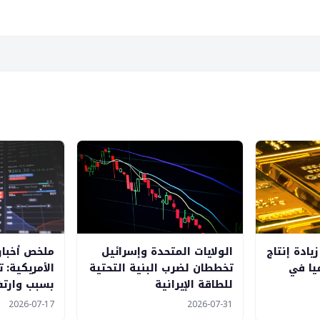
ادة إنتاج
الولايات المتحدة وإسرائيل
ملخص أخبار
ميا في
تخططان لضرب البنية التحتية
الأمريكية: 
للطاقة الإيرانية
بسبب وارتفا
2026-07-17
2026-07-31