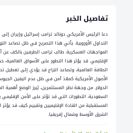
تفاصيل الخبر
دعا الرئيس الأمريكي دونالد ترامب إسرائيل وإيران إلى
التداول الأوروبية. يأتي هذا التصريح في ظل تصاعد ال
المواجهات العسكرية. طالب ترامب الطرفين بالكف عن أفع
الإقليمي. قد يؤثر هذا التطور على الأسواق العالمية، خ
الطاقة العالمية، وتصاعد النزاع قد يؤدي إلى تعطيل تدف
الأصول الأمريكية كملاذ آمن في ظل عدم اليقين الجيوس
الدولار. من وجهة نظر المستثمرين، يُبرز الوضع أهمية ا
السعودية، التطورات التي قد تؤثر على الأمن الإقليمي
المستقبلية من القادة الإقليميين وتقييم كيف قد يؤثر 
الشرق الأوسط وشمال إفريقيا.