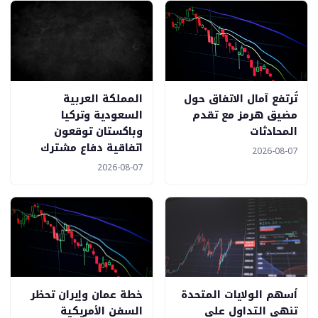
تُرتفع آمال الاتفاق حول
المملكة العربية
مضيق هرمز مع تقدم
السعودية وتركيا
المحادثات
وباكستان توقعون
اتفاقية دفاع مشترك
2026-08-07
2026-08-07
أسهم الولايات المتحدة
خطة عمان وإيران تحظر
تنهي التداول على
السفن الأمريكية