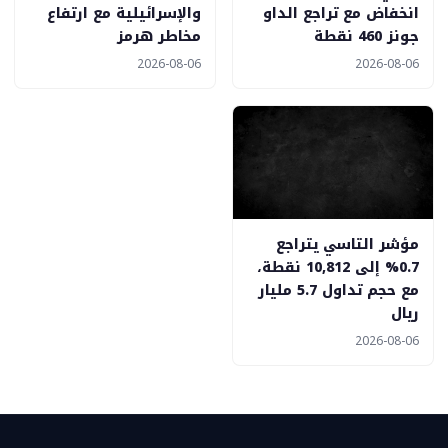
انخفاض مع تراجع الداو
والإسرائيلية مع ارتفاع
جونز 460 نقطة
مخاطر هرمز
2026-08-06
2026-08-06
مؤشر التاسي يتراجع
0.7% إلى 10,812 نقطة،
مع حجم تداول 5.7 مليار
ريال
2026-08-06