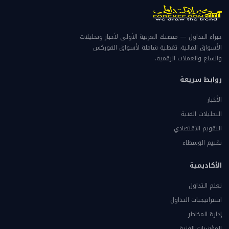
خبراء التداول — منصتك العربية الأولى لأخبار وتحليلات
الأسواق المالية. تغطية شاملة لأسواق الفوركس
والسلع والعملات الرقمية.
روابط سريعة
الأخبار
التحليلات الفنية
التقويم الاقتصادي
تقييم الوسطاء
الأكاديمية
تعلم التداول
استراتيجيات التداول
إدارة المخاطر
المؤشرات الفنية