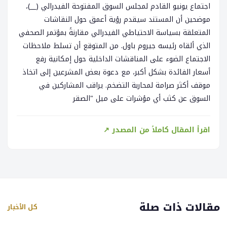
اجتماع يونيو القادم لمجلس السوق المفتوحة الفيدرالي (__)،
موضحين أن المستند سيقدم رؤية أعمق حول النقاشات
المتعلقة بسياسة الاحتياطي الفيدرالي مقارنةً بمؤتمر الصحفي
الذي ألقاه رئيسه جيروم باول. من المتوقع أن تسلط ملاحظات
الاجتماع الضوء على المناقشات الداخلية حول إمكانية رفع
أسعار الفائدة بشكل أكبر، مع دعوة بعض المشرعين إلى اتخاذ
موقف أكثر صرامة لمحاربة التضخم. يراقب المشاركين في
السوق عن كثب أي مؤشرات على ميل "الصقر
اقرأ المقال كاملاً من المصدر ↗
مقالات ذات صلة
كل الأخبار