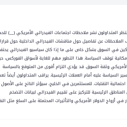
 ينتظر المتداولون نشر ملاحظات اجتماعات الفيدرالي الأمريكي (__) للح
لملاحظات عن تفاصيل حول مناقشات الفيدرالي الداخلية حول قرارا
شاركين في السوق بشكل خاص على ما إذا كان سياسيو الفيدرالي يحت
إمكانية توقف السياسة. هذا التطور مهم للغاية لأسواق الفوركس، ح
الأمريكي وثقة السوق. قد يؤدي التزام أقوى من المتوقع بالسياسة
ير السياسة عليه أمام العملات الرئيسية. يراقب المتداولون أيضاً تعد
حتمالية التقلبات. للمستثمرين في الخليج، سيؤثر الناتج على الأصول
المناطق الرئيسية للتركيز على تقييم الفيدرالي لبيانات التضخم
 في أزواج الدولار الأمريكي والتأثيرات المحتملة على السلع مثل الن