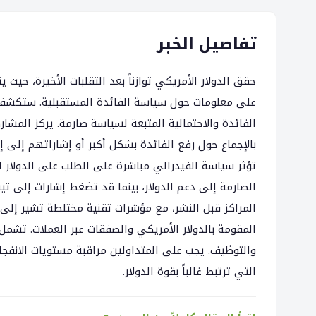
تفاصيل الخبر
حقق الدولار الأمريكي توازناً بعد التقلبات الأخيرة، حيث
على معلومات حول سياسة الفائدة المستقبلية. ستكشف ا
الفائدة والاحتمالية المتبعة لسياسة صارمة. يركز الم
بالإجماع حول رفع الفائدة بشكل أكبر أو إشاراتهم إلى 
تؤثر سياسة الفيدرالي مباشرة على الطلب على الدولار 
الصارمة إلى دعم الدولار، بينما قد تضغط إشارات إلى تيس
المراكز قبل النشر، مع مؤشرات تقنية مختلطة تشير إلى ا
المقومة بالدولار الأمريكي والصفقات عبر العملات. تشمل 
والتوظيف. يجب على المتداولين مراقبة مستويات الانفجار
التي ترتبط غالباً بقوة الدولار.