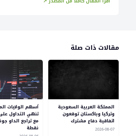
اقرأ المقال كاملاً من المصدر ↗
مقالات ذات صلة
المملكة العربية السعودية
أسهم الولايات الم
وتركيا وباكستان توقعون
تنهي التداول على
اتفاقية دفاع مشترك
نقطة
2026-08-07