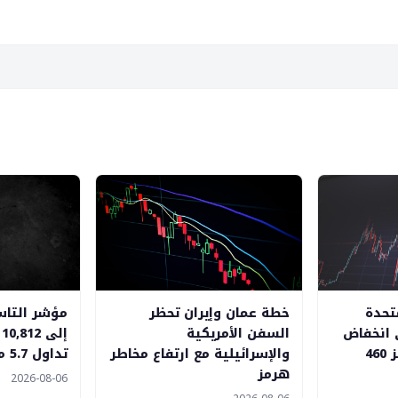
تحدة
خطة عمان وإيران تحظر
 انخفاض
السفن الأمريكية
إ
مع تراجع الداو جونز 460
والإسرائيلية مع ارتفاع مخاطر
تداول 5.7 مليار ريال
هرمز
2026-08-06