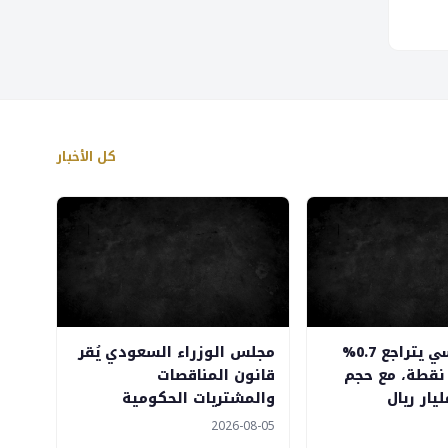
كل الأخبار
مؤشر التاسي يتراجع 0.7%
مجلس الوزراء السعودي يُقر
لى 10,812 نقطة، مع حجم
قانون المناقصات
والمشتريات الحكومية
2026-08-05