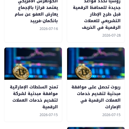
روسيا تحدد قواعد
الكونغرس الأمريكي
جديدة للمحافظ الرقمية
يعتمد قرارًا بالإجماع
قبل طرح الإطار
يعارض العفو عن سام
التشريعي للعملات
بانكمان-فرييد
الرقمية في الخريف
2026-07-16
2026-07-28
ريوت تحصل على موافقة
تمنح السلطات الإماراتية
مبدئية لتقديم خدمات
موافقة مبدئية لشركة
العملات الرقمية في
لتقديم خدمات العملات
الإمارات
الرقمية
2026-07-15
2026-07-15