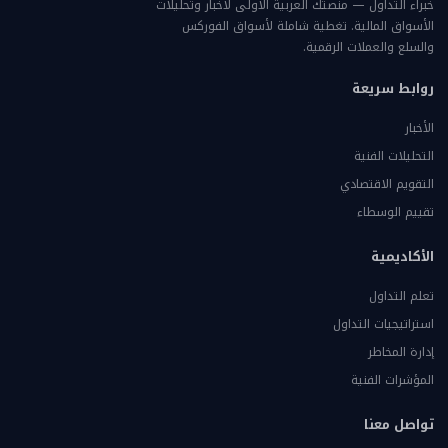
خبراء التداول — منصتك العربية الأولى لأخبار وتحليلات
الأسواق المالية. تغطية شاملة لأسواق الفوركس
والسلع والعملات الرقمية.
روابط سريعة
الأخبار
التحليلات الفنية
التقويم الاقتصادي
تقييم الوسطاء
الأكاديمية
تعلم التداول
استراتيجيات التداول
إدارة المخاطر
المؤشرات الفنية
تواصل معنا