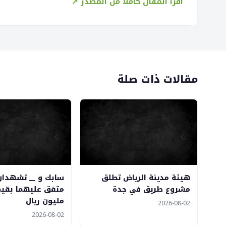
اقرأ المقال كاملاً من المصدر ↗
مقالات ذات صلة
هيئة مدينة الرياض تطلق
سابك و __ تشهدا
مشروع طريق في جدة
مليون ريال
2026-08-02
2026-08-02