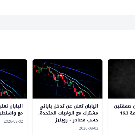
ن صفقتين
اليابان تعلن عن تدخل ياباني
اليابان تعل
متفق عليهما بقيمة 16.3
مشترك مع الولايات المتحدة،
مع واشنطن 
حسب مصادر - رويترز
2026-08-02
2026-08-02