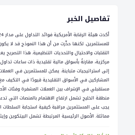
تفاصيل الخبر
للمستثمرين. لكنها حذّرت من أن هذا النموذج قد لا يكون
التقلبات والاحتيال والتحديات التنظيمية. هذا التصريح
مركزية، مقارنةً بأسواق مالية تقليدية ذات ساعات تداول
إلى استراتيجيات متباينة. يمكن للمستثمرين في العملات
المشاركين في الأسواق التقليدية قيودًا في التكيف مع
مستقبلي في الإشراف بين العملات المشفرة وفئات الأصول 
منطقة الخليج تشمل ارتفاع الاهتمام بالمنصات التي تدع
يجب على المستثمرين مراقبة كيفية استجابة السلطات الم
مماثلة. الأصول الرئيسية المرتبطة تشمل البيتكوين وإيثري