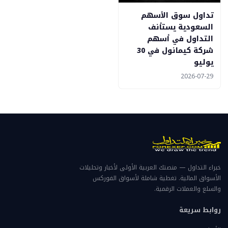
تداول سوق الأسهم
السعودية يستأنف
التداول في أسهم
شركة كيمانول في 30
يوليو
2026-07-29
خبراء التداول — منصتك العربية الأولى لأخبار وتحليلات
الأسواق المالية. تغطية شاملة لأسواق الفوركس
والسلع والعملات الرقمية.
روابط سريعة