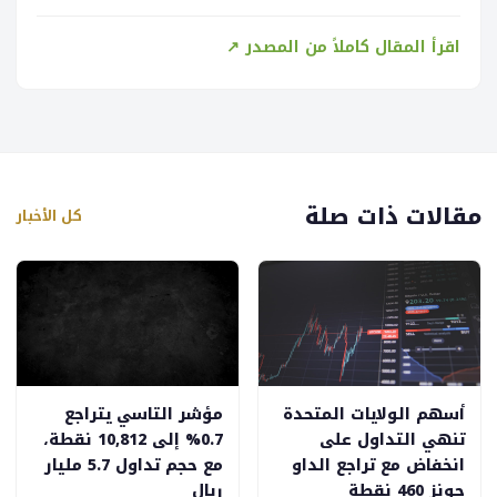
اقرأ المقال كاملاً من المصدر ↗
مقالات ذات صلة
كل الأخبار
أسهم الولايات المتحدة
مؤشر التاسي يتراجع
تنهي التداول على
0.7% إلى 10,812 نقطة،
انخفاض مع تراجع الداو
مع حجم تداول 5.7 مليار
جونز 460 نقطة
ريال