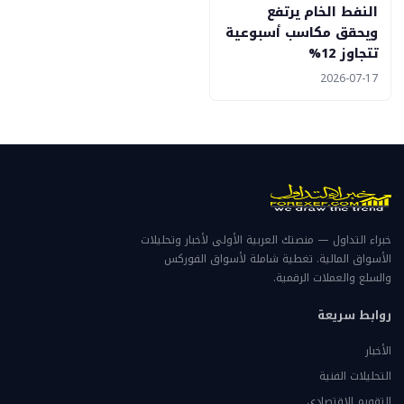
النفط الخام يرتفع
ويحقق مكاسب أسبوعية
تتجاوز 12%
2026-07-17
خبراء التداول — منصتك العربية الأولى لأخبار وتحليلات
الأسواق المالية. تغطية شاملة لأسواق الفوركس
والسلع والعملات الرقمية.
روابط سريعة
الأخبار
التحليلات الفنية
التقويم الاقتصادي