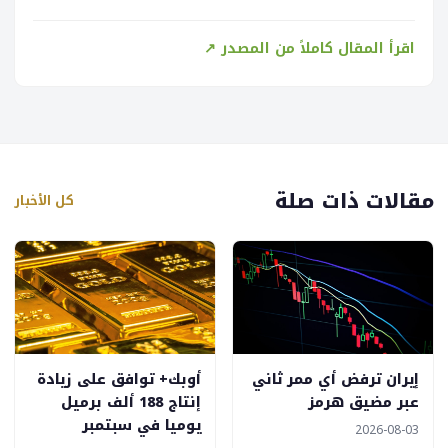
اقرأ المقال كاملاً من المصدر ↗
مقالات ذات صلة
كل الأخبار
إيران ترفض أي ممر ثاني
أوبك+ توافق على زيادة
عبر مضيق هرمز
إنتاج 188 ألف برميل
يوميا في سبتمبر
2026-08-03