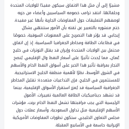
مشيرًا إلى أن مثل هذا الاتفاق سيكون مفيدًا للولايات المتحدة
وحلفائها. انتقد ترامب خصومه السياسيين وأعضاء من حزبه
لوصفهم التعليقات حول المفاوضات الجارية بأنها غير مفيدة.
ختم منشوره بالتعبير عن ثقته بأن الأمور ستنتهي بشكل
إيجابي. قد يؤثر هذا التصريح على المعنويات السوقية، خصوصًا
في قطاعات الطاقة ومخاطر الجغرافيا السياسية. إذ إن اتفاق
محتمل بين الولايات المتحدة وإيران قد يقلل التوترات في خليج
عُمان، مما يُحدث تأثيرًا على أسعار النفط وال الإقليمي. يُنصح
التجار بمراقبة تأثير هذا الخبر على أسواق النفط الخام والأسهم
في الشرق الأوسط، نظرًا لأهمية منطقة الخليج الاستراتيجية.
للمستثمرين في الخليج، فإن التداعيات متعددة: تقليل المخاطر
الجغرافية السياسية قد يُعزز استقرار الأسواق الإقليمية، بينما
قد تشهد ديناميكيات الطاقة العالمية تغييرات. الأصول
الرئيسية التي يجب مراقبتها تشمل النفط الخام برنت، مؤشرات
الأسهم الإقليمية مثل تداول السعودية، وأسعار عملات دول
مجلس التعاون الخليجي. ستكون تطورات المفاوضات الأمريكية
الإيرانية حاسمة في الأسابيع المقبلة.