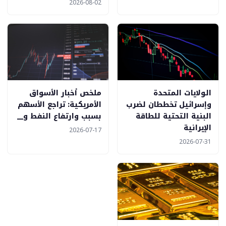
2026-08-02
الولايات المتحدة
ملخص أخبار الأسواق
وإسرائيل تخططان لضرب
الأمريكية: تراجع الأسهم
البنية التحتية للطاقة
بسبب وارتفاع النفط و__
الإيرانية
2026-07-17
2026-07-31