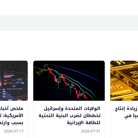
ادة إنتاج
الولايات المتحدة وإسرائيل
ملخص أخبار
ميا في
تخططان لضرب البنية التحتية
الأمريكية: 
للطاقة الإيرانية
بسبب وارتفا
2026-07-17
2026-07-31