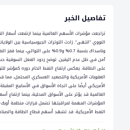
تفاصيل الخبر
تراجعت مؤشرات الأسهم العالمية بينما ارتفعت أسعار الن
آمن في ظل عدم اليقين. توضح ردود الفعل السوقية حسا
على الطاقة. يعكس ارتفاع النفط الخام دوره كمؤشر للتو
العقوبات الأمريكية والتصعيد العسكري المحتمل، مما قد
الأمريكي أيضًا على اتجاه الأسواق في الأسابيع المقبل
العالمية قد يؤثر على الأسواق المحلية، بينما ارتفاع أ
المؤشرات المهمة لمراقبتها تشمل قرارات منظمة أوبك+، ا
النفط الأمريكية. قد تشهد أسهم قطاع الطاقة والصنادي