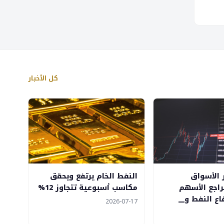
كل الأخبار
 الأسواق
النفط الخام يرتفع ويحقق
تراجع الأسهم
مكاسب أسبوعية تتجاوز 12%
ع النفط و__
2026-07-17