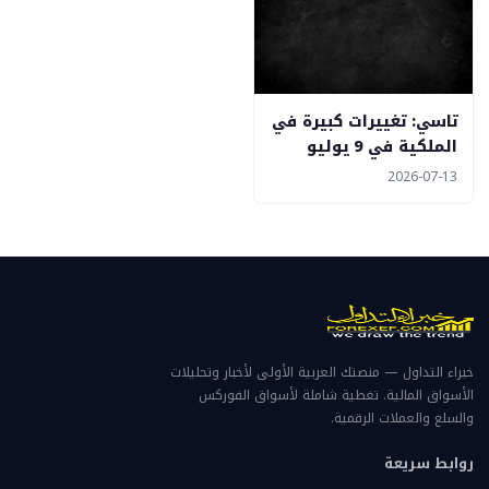
تاسي: تغييرات كبيرة في
الملكية في 9 يوليو
2026-07-13
خبراء التداول — منصتك العربية الأولى لأخبار وتحليلات
الأسواق المالية. تغطية شاملة لأسواق الفوركس
والسلع والعملات الرقمية.
روابط سريعة