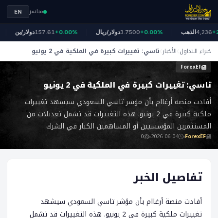
مباشر
EN
+2.
4,236
الذهب
+0.00%
3.7500
دولار/ريال
+0.00%
157.61
دولار/ين
خبراء التداول
الأخبار
تاسي: تغييرات كبيرة في الملكية في 2 يونيو
ForexEF
تاسي: تغييرات كبيرة في الملكية في 2 يونيو
أفادت منصة أرغاام بأن مؤشر تاسي السعودي سيشهد تغييرات
ملكية كبيرة في 2 يونيو. هذه التغييرات قد تشمل تعديلات من
المستثمرين المؤسسيين أو المساهمين الكبار في الشرك
0
2026-06-04
ForexEF
تفاصيل الخبر
أفادت منصة أرغاام بأن مؤشر تاسي السعودي سيشهد
تغييرات ملكية كبيرة في 2 يونيو. هذه التغييرات قد تشمل