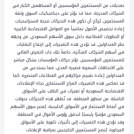
تعديلات من المستثمرين المؤسسيين أو المساهمين الكبار في
الشركات المدرجة، مما قد يؤثر على ديناميكيات السوق وثقة
المستثمرين. يُرجّح أن تكون هذه التحركات نتيجة لاستراتيجيات
إعادة تخصيص الأصول تماشياً مع العوامل الاقتصادية الكبيرة
أو التطورات القطاعية داخل سوق الأسهم السعودي. من وجهة
نظر المتداولين، قد تؤدي هذه التغييرات إلى ارتفاع التقلبات
في أسهم الشركات المتأثرة، خاصةً تلك ذات التعرض العالي
للمستثمرين المؤسسيين. تؤثر حركات المؤسسات بشكل مباشر
على الاتجاهات السعرية قصيرة المدى، مما يستدعي من
المتداولين إعادة تقييم مراكزهم في القطاعات المتضررة. كما
قد تعكس هذه التغييرات المزاج الاستثماري تجاه الإصلاحات
الاقتصادية السعودية أو تغيرات في الطلب على الأسواق
الناشئة. من منظور المنطقة، قد تُظهر هذه التحركات تحولات
في أنماط الاستثمار في الأسواق الخليجية. يُعتبر سوق الأسهم
السعودي مؤشرًا رئيسيًا لتدفق رؤوس الأموال في المنطقة،
وقد تؤدي هذه التغييرات إلى تأثيرات ثانوية على الأسواق
المجاورة. يُنصح المستثمرين الخليجيين بمراقبة الإعلانات