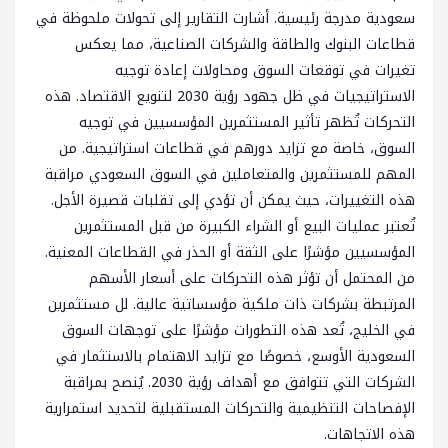
سعودية مدرجة رئيسية. أشارت التقارير إلى تحولات ملحوظة في
قطاعات البنوك والطاقة والشركات الصناعية، مما يعكس
تغيرات في توقعات السوق ومحاولات إعادة توجيه
الاستراتيجيات في ظل جهود رؤية 2030 لتنويع الاقتصاد. هذه
التحركات تُظهر تأثير المستثمرين المؤسسيين في توجيه
السوق، خاصة مع تزايد دورهم في قطاعات استراتيجية. من
المهم للمستثمرين والمتعاملين في السوق السعودي مراقبة
هذه التغييرات، حيث يمكن أن تؤدي إلى تقلبات قصيرة الأجل.
تُعتبر عمليات البيع أو الشراء الكبيرة من قبل المستثمرين
المؤسسيين مؤشرًا على الثقة أو الحذر في القطاعات المعنية.
من المحتمل أن تؤثر هذه التحركات على أسعار الأسهم
المرتبطة بشركات ذات ملكية مؤسساتية عالية. لل مستثمرين
في الخليج، تُعد هذه التطورات مؤشرًا على توجهات السوق
السعودية الأوسع، خصوصًا مع تزايد الاهتمام بالاستثمار في
الشركات التي تتوافق مع أهداف رؤية 2030. يُنصح بمراقبة
الإفصاحات التنظيمية والتحركات المستقبلية لتحديد استمرارية
هذه الاتجاهات.