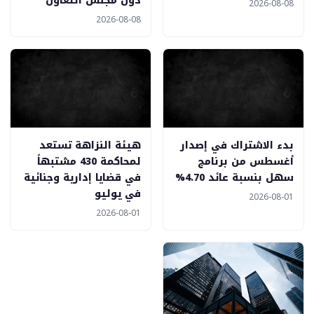
دول مجلس التعاون
2026-08-08
2026-08-08
بدء الاشتراك في إصدار
هيئة النزاهة تستعد
أغسطس من برنامج
لمحاكمة 430 مشتبهاً
سهل بنسبة عائد 4.70%
في قضايا إدارية وجنائية
في يوليو
2026-08-01
2026-08-01