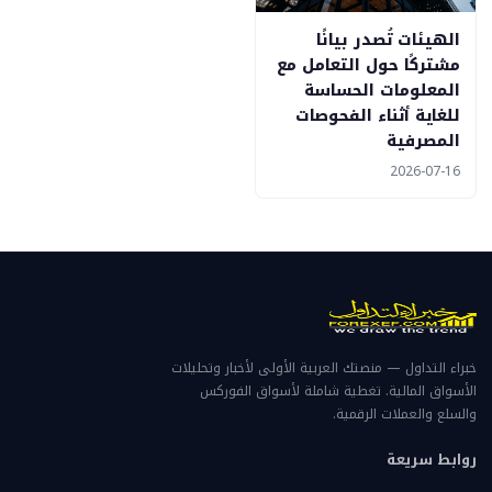
الهيئات تُصدر بيانًا
مشتركًا حول التعامل مع
المعلومات الحساسة
للغاية أثناء الفحوصات
المصرفية
2026-07-16
خبراء التداول — منصتك العربية الأولى لأخبار وتحليلات
الأسواق المالية. تغطية شاملة لأسواق الفوركس
والسلع والعملات الرقمية.
روابط سريعة