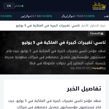
مباشر
EN
الذهب
+0.00%
3.7500
دولار/ريال
+0.00%
157.86
دولار/ين
0.00%
خبراء التداول
الأخبار
تاسي: تغييرات كبيرة في الملكية في 5 يوليو
ForexEF
تاسي: تغييرات كبيرة في الملكية في 5 يوليو
شهد مؤشر تاسي تغييرات كبيرة في الملكية في 5 يوليو، حيث قام
مستثمرون مؤسساتيون بتعديل حصصهم في شركات سعودية مدرجة
رئيسية. أشارت التقارير إلى تحولات ملحوظة في قطا
0
2026-07-07
ForexEF
تفاصيل الخبر
شهد مؤشر تاسي تغييرات كبيرة في الملكية في 5 يوليو، حيث
قام مستثمرون مؤسساتيون بتعديل حصصهم في شركات