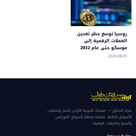
روسيا توسع حظر تعدين
العملات الرقمية إلى
موسكو حتى عام 2032
2026-08-01
خبراء التداول — منصتك العربية الأولى لأخبار وتحليلات
الأسواق المالية. تغطية شاملة لأسواق الفوركس
والسلع والعملات الرقمية.
روابط سريعة