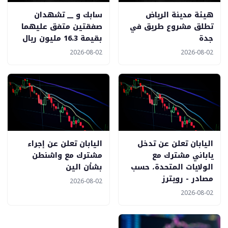
هيئة مدينة الرياض
سابك و __ تشهدان
تطلق مشروع طريق في
صفقتين متفق عليهما
جدة
بقيمة 16.3 مليون ريال
2026-08-02
2026-08-02
اليابان تعلن عن تدخل
اليابان تعلن عن إجراء
ياباني مشترك مع
مشترك مع واشنطن
الولايات المتحدة، حسب
بشأن الين
مصادر - رويترز
2026-08-02
2026-08-02