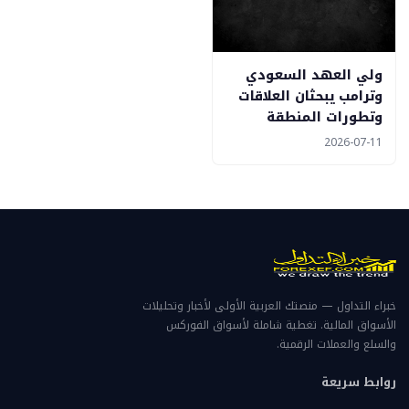
ولي العهد السعودي
وترامب يبحثان العلاقات
وتطورات المنطقة
2026-07-11
خبراء التداول — منصتك العربية الأولى لأخبار وتحليلات
الأسواق المالية. تغطية شاملة لأسواق الفوركس
والسلع والعملات الرقمية.
روابط سريعة