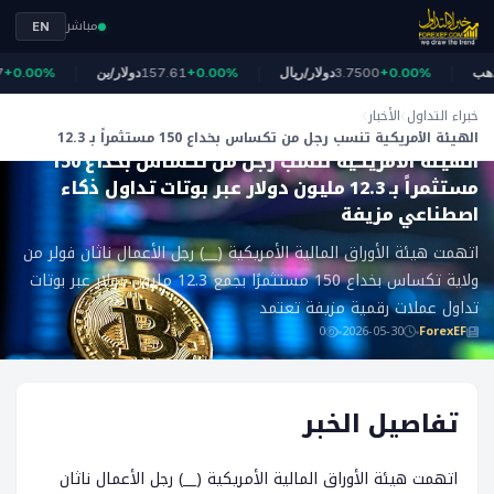
مباشر
EN
الذهب
+0.00%
3.7500
دولار/ريال
+0.00%
157.61
دولار/ين
0.00%
خبراء التداول
الأخبار
ForexEF
الهيئة الأمريكية تنسب رجل من تكساس بخداع 150 مستثمراً بـ 12.3
الهيئة الأمريكية تنسب رجل من تكساس بخداع 150
مليون دولار عبر بوتات تداول ذكاء اصطناعي مزيفة
مستثمراً بـ 12.3 مليون دولار عبر بوتات تداول ذكاء
اصطناعي مزيفة
اتهمت هيئة الأوراق المالية الأمريكية (__) رجل الأعمال ناثان فولر من
ولاية تكساس بخداع 150 مستثمرًا بجمع 12.3 مليون دولار عبر بوتات
تداول عملات رقمية مزيفة تعتمد
0
2026-05-30
ForexEF
تفاصيل الخبر
اتهمت هيئة الأوراق المالية الأمريكية (__) رجل الأعمال ناثان