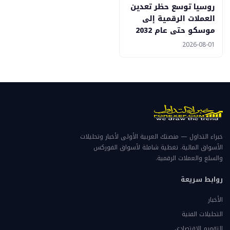
روسيا توسع حظر تعدين
العملات الرقمية إلى
موسكو حتى عام 2032
2026-08-01
خبراء التداول — منصتك العربية الأولى لأخبار وتحليلات
الأسواق المالية. تغطية شاملة لأسواق الفوركس
والسلع والعملات الرقمية.
روابط سريعة
الأخبار
التحليلات الفنية
التقويم الاقتصادي