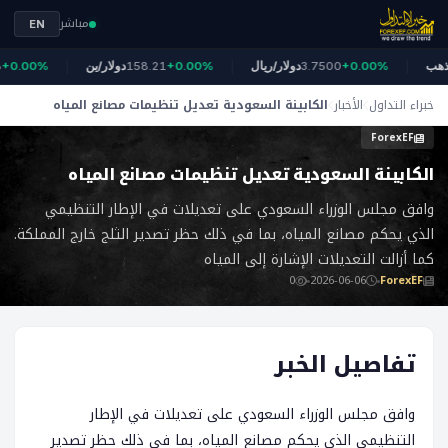
مباشر
EN
الذهب
+0.00%
3.7500
دولار/ريال
+0.00%
158.21
دولار/ين
0.00%
خبراء التداول
الأخبار
الكابينة السعودية تعديل تنظيمات مصانع المياه
ForexEF
الكابينة السعودية تعديل تنظيمات مصانع المياه
وافق مجلس الوزراء السعودي على تعديلات في الإطار التنظيمي
الذي يحكم مصانع المياه، بما في ذلك حظر تصدير الثلج خارج المملكة.
كما أزالت التعديلات الإشارة إلى المياه
0
2026-06-06
ForexEF
تفاصيل الخبر
وافق مجلس الوزراء السعودي على تعديلات في الإطار
التنظيمي الذي يحكم مصانع المياه، بما في ذلك حظر تصدير