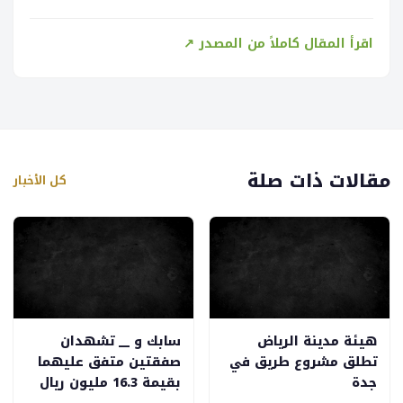
اقرأ المقال كاملاً من المصدر ↗
مقالات ذات صلة
كل الأخبار
هيئة مدينة الرياض
سابك و __ تشهدان
تطلق مشروع طريق في
صفقتين متفق عليهما
جدة
بقيمة 16.3 مليون ريال