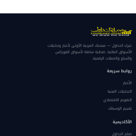
خبراء التداول — منصتك العربية الأولى لأخبار وتحليلات
الأسواق المالية. تغطية شاملة لأسواق الفوركس
والسلع والعملات الرقمية.
روابط سريعة
الأخبار
التحليلات الفنية
التقويم الاقتصادي
تقييم الوسطاء
الأكاديمية
تعلم التداول