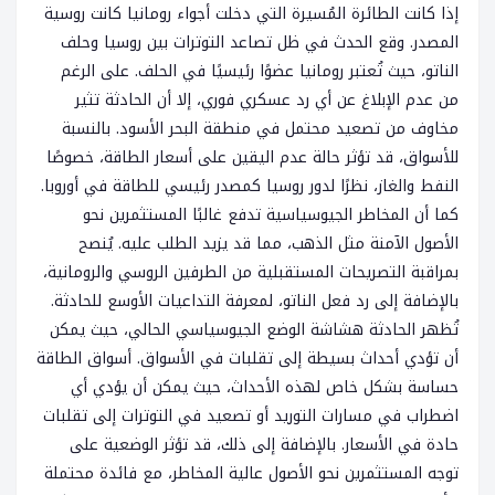
إذا كانت الطائرة المُسيرة التي دخلت أجواء رومانيا كانت روسية
المصدر. وقع الحدث في ظل تصاعد التوترات بين روسيا وحلف
الناتو، حيث تُعتبر رومانيا عضوًا رئيسيًا في الحلف. على الرغم
من عدم الإبلاغ عن أي رد عسكري فوري، إلا أن الحادثة تثير
مخاوف من تصعيد محتمل في منطقة البحر الأسود. بالنسبة
للأسواق، قد تؤثر حالة عدم اليقين على أسعار الطاقة، خصوصًا
النفط والغاز، نظرًا لدور روسيا كمصدر رئيسي للطاقة في أوروبا.
كما أن المخاطر الجيوسياسية تدفع غالبًا المستثمرين نحو
الأصول الآمنة مثل الذهب، مما قد يزيد الطلب عليه. يُنصح
بمراقبة التصريحات المستقبلية من الطرفين الروسي والرومانية،
بالإضافة إلى رد فعل الناتو، لمعرفة التداعيات الأوسع للحادثة.
تُظهر الحادثة هشاشة الوضع الجيوسياسي الحالي، حيث يمكن
أن تؤدي أحداث بسيطة إلى تقلبات في الأسواق. أسواق الطاقة
حساسة بشكل خاص لهذه الأحداث، حيث يمكن أن يؤدي أي
اضطراب في مسارات التوريد أو تصعيد في التوترات إلى تقلبات
حادة في الأسعار. بالإضافة إلى ذلك، قد تؤثر الوضعية على
توجه المستثمرين نحو الأصول عالية المخاطر، مع فائدة محتملة