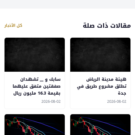
مقالات ذات صلة
كل الأخبار
هيئة مدينة الرياض
سابك و __ تشهدان
تطلق مشروع طريق في
صفقتين متفق عليهما
جدة
بقيمة 16.3 مليون ريال
2026-08-02
2026-08-02