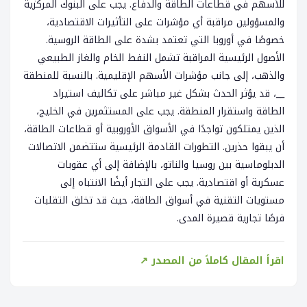
للأسهم في قطاعات الطاقة والدفاع. يجب على البنوك المركزية
والمسؤولين مراقبة أي مؤشرات على التأثيرات الاقتصادية،
خصوصًا في أوروبا التي تعتمد بشدة على الطاقة الروسية.
الأصول الرئيسية المراقبة تشمل النفط الخام والغاز الطبيعي
والذهب، إلى جانب مؤشرات الأسهم الإقليمية. بالنسبة للمنطقة
__، قد يؤثر الحدث بشكل غير مباشر على تكاليف استيراد
الطاقة واستقرار المنطقة. يجب على المستثمرين في الخليج،
الذين يمتلكون تواجدًا في الأسواق الأوروبية أو قطاعات الطاقة،
أن يبقوا حذرين. التطورات القادمة الرئيسية ستتضمن الاتصالات
الدبلوماسية بين روسيا والناتو، بالإضافة إلى أي عقوبات
عسكرية أو اقتصادية. يجب على التجار أيضًا الانتباه إلى
مستويات التقنية في أسواق الطاقة، حيث قد تخلق التقلبات
فرصًا تجارية قصيرة المدى.
اقرأ المقال كاملاً من المصدر ↗