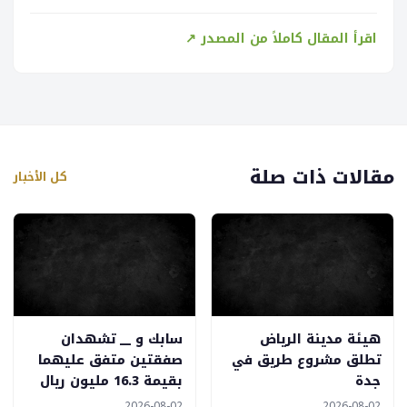
اقرأ المقال كاملاً من المصدر ↗
مقالات ذات صلة
كل الأخبار
هيئة مدينة الرياض
سابك و __ تشهدان
تطلق مشروع طريق في
صفقتين متفق عليهما
جدة
بقيمة 16.3 مليون ريال
2026-08-02
2026-08-02