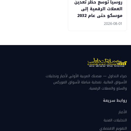
روسيا توسع حظر تعدين
العملات الرقمية إلى
موسكو حتى عام 2032
2026-08-01
خبراء التداول — منصتك العربية الأولى لأخبار وتحليلات
الأسواق المالية. تغطية شاملة لأسواق الفوركس
والسلع والعملات الرقمية.
روابط سريعة
الأخبار
التحليلات الفنية
التقويم الاقتصادي