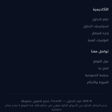
الأكاديمية
تعلم التداول
استراتيجيات التداول
إدارة المخاطر
المؤشرات الفنية
تواصل معنا
حول الموقع
اتصل بنا
سياسة الخصوصية
الشروط والأحكام
© 2026 خبراء التداول — ForexEF. جميع الحقوق محفوظة.
تحذير المخاطر: التداول في الأسواق المالية ينطوي على مخاطر عالية. هذا الموقع لا يقدم نصائح
استثمارية.