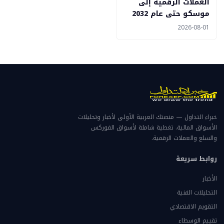
العملات الرقمية إلى
موسكو حتى عام 2032
2026-08-01
خبراء التداول — منصتك العربية الأولى لأخبار وتحليلات
الأسواق المالية. تغطية شاملة لأسواق الفوركس
والسلع والعملات الرقمية.
روابط سريعة
الأخبار
التحليلات الفنية
التقويم الاقتصادي
تقييم الوسطاء