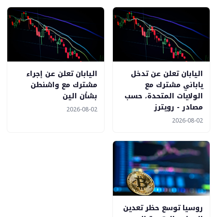
اليابان تعلن عن تدخل
اليابان تعلن عن إجراء
ياباني مشترك مع
مشترك مع واشنطن
الولايات المتحدة، حسب
بشأن الين
مصادر - رويترز
2026-08-02
2026-08-02
روسيا توسع حظر تعدين