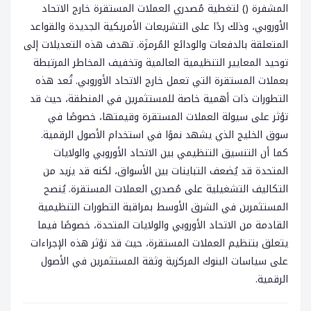
المشفرة () لتغطية مُصدري العملات المستقرة خارج الاتحاد
الأوروبي، وذلك ردًا على التشريعات الأمريكية الجديدة والقواعد
المتعلقة بالدفعات والودائع المُرمزَة. تهدف هذه التعديلات إلى
توحيد المعايير التنظيمية العالمية وتخفيف المخاطر المرتبطة
بعملات المستقرة التي تعمل خارج الاتحاد الأوروبي. تُعد هذه
التطورات ذات أهمية خاصة للمستثمرين في المنطقة، حيث قد
تؤثر على سيولة العملات المستقرة وقيمتها، خصوصًا في
سوق الخليج الذي يشهد نموًا في استخدام الأصول الرقمية.
كما أن التنسيق التنظيمي بين الاتحاد الأوروبي والولايات
المتحدة قد يُضعف التباينات بين الأسواق، لكنه قد يزيد من
التكاليف التشغيلية على مُصدري العملات المستقرة. يُنصح
المستثمرين في الشرق الأوسط بمراقبة التطورات التنظيمية
القادمة من الاتحاد الأوروبي والولايات المتحدة، خصوصًا فيما
يتعلق بتنظيم العملات المستقرة، حيث قد تؤثر هذه الإجراءات
على سياسات البنوك المركزية وثقة المستثمرين في الأصول
الرقمية.