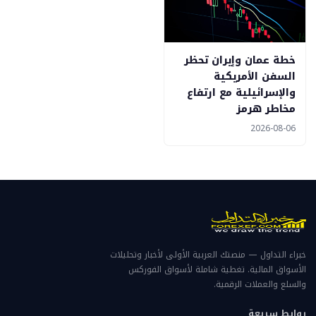
خطة عمان وإيران تحظر
السفن الأمريكية
والإسرائيلية مع ارتفاع
مخاطر هرمز
2026-08-06
خبراء التداول — منصتك العربية الأولى لأخبار وتحليلات
الأسواق المالية. تغطية شاملة لأسواق الفوركس
والسلع والعملات الرقمية.
روابط سريعة