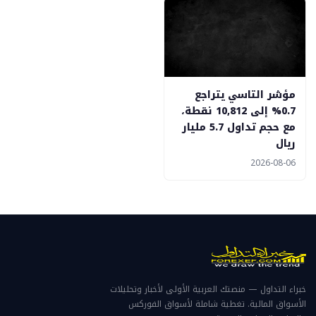
مؤشر التاسي يتراجع
0.7% إلى 10,812 نقطة،
مع حجم تداول 5.7 مليار
ريال
2026-08-06
خبراء التداول — منصتك العربية الأولى لأخبار وتحليلات
الأسواق المالية. تغطية شاملة لأسواق الفوركس