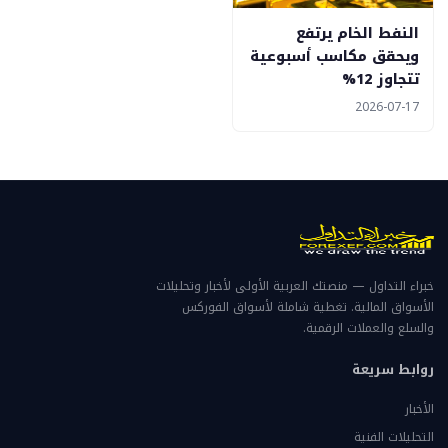
النفط الخام يرتفع
ويحقق مكاسب أسبوعية
تتجاوز 12%
2026-07-17
خبراء التداول — منصتك العربية الأولى لأخبار وتحليلات
الأسواق المالية. تغطية شاملة لأسواق الفوركس
والسلع والعملات الرقمية.
روابط سريعة
الأخبار
التحليلات الفنية