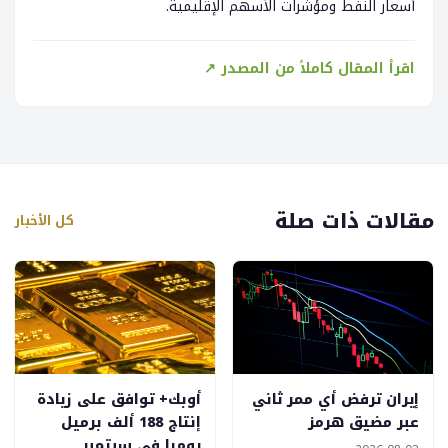
أسعار النفط ومؤشرات الأسهم الإقليمية.
اقرأ المقال كاملاً من المصدر ↗
مقالات ذات صلة
كل الأخبار
إيران ترفض أي ممر ثاني
أوبك+ توافق على زيادة
عبر مضيق هرمز
إنتاج 188 ألف برميل
يوميا في سبتمبر