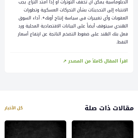
الدبلوماسية يمكن أن تخفف التوترات أو إذا امتد النزاع. يجب
الانتباه إلى التحديثات بشأن التحركات العسكرية وتطورات
العقوبات وأي تغييرات في سياسة إنتاج أوبك+. أداء السوق
الهندي سيتوقف أيضاً على البيانات الاقتصادية المحلية ورد
فعل بنك الهند على ضغوط التضخم الناتجة عن ارتفاع أسعار
النفط.
اقرأ المقال كاملاً من المصدر ↗
مقالات ذات صلة
كل الأخبار