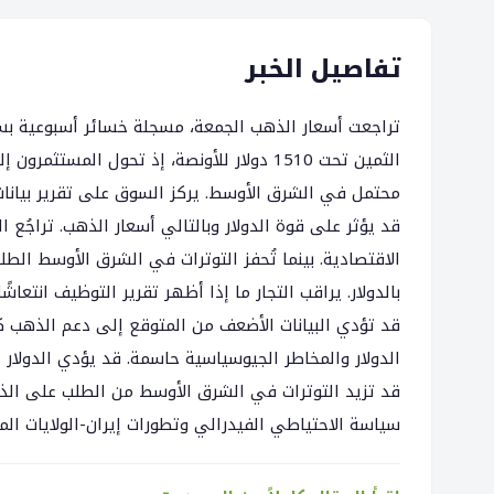
تفاصيل الخبر
تراجعت أسعار الذهب الجمعة، مسجلة خسائر أسبوعية بسبب 
الثمين تحت 1510 دولار للأونصة، إذ تحول ا
محتمل في الشرق الأوسط. يركز السوق على تقرير بيانات ا
قد يؤثر على قوة الدولار وبالتالي أسعار الذهب. تراجُع
الاقتصادية. بينما تُحفز التوترات في الشرق الأوسط الط
بالدولار. يراقب التجار ما إذا أظهر تقرير التوظيف انتعاش
قد تؤدي البيانات الأضعف من المتوقع إلى دعم الذهب ك
الدولار والمخاطر الجيوسياسية حاسمة. قد يؤدي الدولار 
قد تزيد التوترات في الشرق الأوسط من الطلب على الذه
سياسة الاحتياطي الفيدرالي وتطورات إيران-الولايات الم