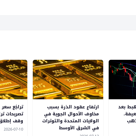
هبط بعد
ارتفاع عقود الذرة بسبب
تراجُع سعر 
عيفة،
مخاوف الأحوال الجوية في
تصريحات تر
ذهب
الولايات المتحدة والتوترات
وقف إطلاق ا
في الشرق الأوسط
2026-07-10