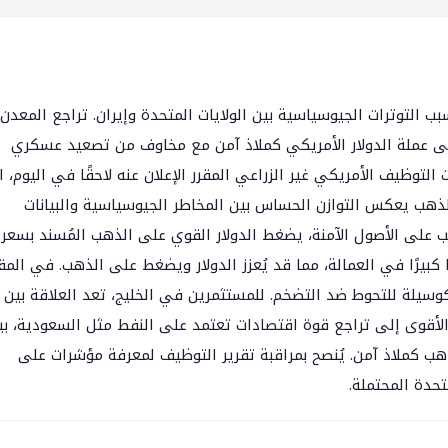
التوترات الجيوسياسية بين الولايات المتحدة وإيران. تراجع المعدن
لمستثمرون إلى عملة الدولار الأمريكي كملاذ آمن مع مخاوف من تصعيد عسكري
لتوظيف الأمريكي غير الزراعي المقرر الإعلان عنه لاحقًا في اليوم، 
 الذهب يعكس التوازن الحساس بين المخاطر الجيوسياسية والبيانات
لب على الأصول الآمنة، يضغط الدولار القوي على الذهب المُسند بسعر
ًا كبيرًا في العمالة، مما قد يُعزز الدولار ويضغط على الذهب. في المق
وسيلة للتحوط ضد التضخم. للمستثمرين في الخليج، تعد العلاقة بين
الأقوى إلى تراجع قوة اقتصادات تعتمد على النفط مثل السعودية، بين
ب كملاذ آمن. يُنصح بمراقبة تقرير التوظيف لمعرفة مؤشرات على
تحدة المحتملة.