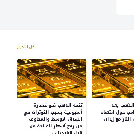
كل الأخبار
الذهب بعد
تتجه الذهب نحو خسارة
امب حول انتهاء
أسبوعية بسبب التوترات في
لنار مع إيران
الشرق الأوسط والمخاوف
من رفع أسعار الفائدة من
قبل الفيدرالي